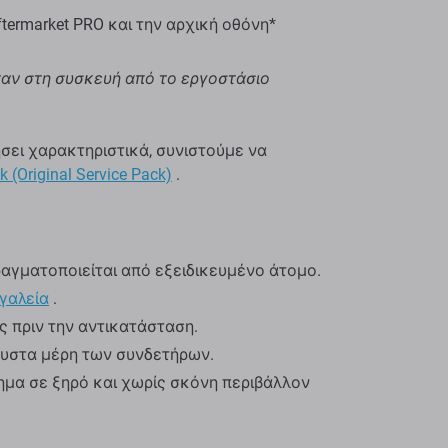
termarket PRO και την αρχική οθόνη*
ήταν στη συσκευή από το εργοστάσιο
ήσει χαρακτηριστικά, συνιστούμε να
k (Original Service Pack)
.
αγματοποιείται από εξειδικευμένο άτομο.
γαλεία
.
ς πριν την αντικατάσταση.
αυστα μέρη των συνδετήρων.
μα σε ξηρό και χωρίς σκόνη περιβάλλον