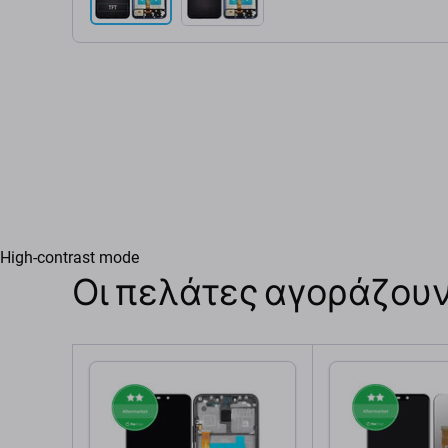
High-contrast mode
Οι πελάτες αγοράζουν