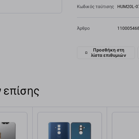
Κωδικός ταύτισης
HUM20L-0
Άρθρο
11000546
Προσθήκη στη
λίστα επιθυμιών
 επίσης