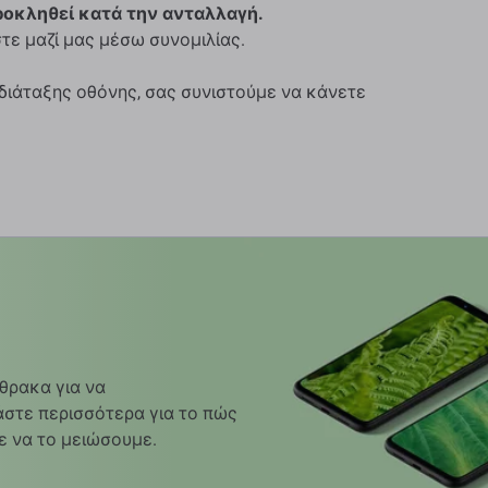
ροκληθεί κατά την ανταλλαγή.
τε μαζί μας μέσω συνομιλίας.
 διάταξης οθόνης, σας συνιστούμε να κάνετε
θρακα για να
στε περισσότερα για το πώς
ε να το μειώσουμε.