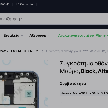
shop.gr
Επικοινωνία
Εργαλεία
Αξεσουάρ
Ανακατασκευασμένα iPhone κα
Mate 20 Lite SNE-LX1 SNE-L21
Συγκρότημα οθόνης για Huawei Mate 20 Lite, Μ
Συγκρότημα οθόνης
Μαύρο, Black, Aft
Συμβατότητα
Huawei Mate 20 Lite SNE-LX1 