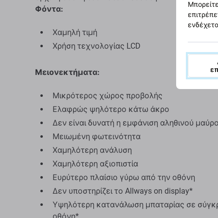
Μπορείτε
Φόντα:
επιτρέπε
ενδέχετα
Χαμηλή τιμή
Χρήση τεχνολογίας LCD
ε
Μειονεκτήματα:
Μικρότερος χώρος προβολής
Ελαφρώς ψηλότερο κάτω άκρο
Δεν είναι δυνατή η εμφάνιση αληθινού μαύρ
Μειωμένη φωτεινότητα
Χαμηλότερη ανάλυση
Χαμηλότερη αξιοπιστία
Ευρύτερο πλαίσιο γύρω από την οθόνη
Δεν υποστηρίζει το Allways on display*
Υψηλότερη κατανάλωση μπαταρίας σε σύγκρισ
οθόνη*