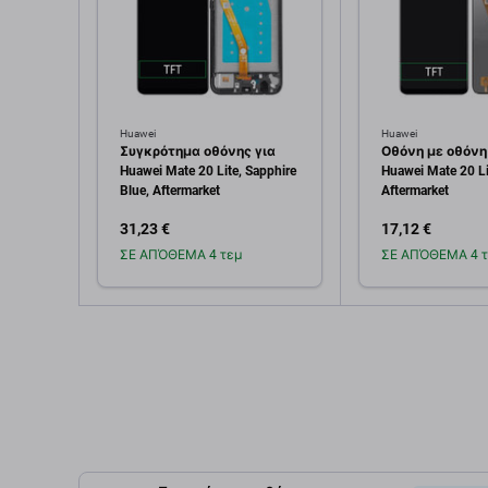
Huawei
Huawei
Συγκρότημα οθόνης για
Οθόνη με οθόνη
Huawei Mate 20 Lite, Sapphire
Huawei Mate 20 Li
Blue, Aftermarket
Aftermarket
31,23 €
17,12 €
ΣΕ ΑΠΌΘΕΜΑ 4 τεμ
ΣΕ ΑΠΌΘΕΜΑ 4 τ
Προσθήκη στο
Προσθή
καλάθι
καλ