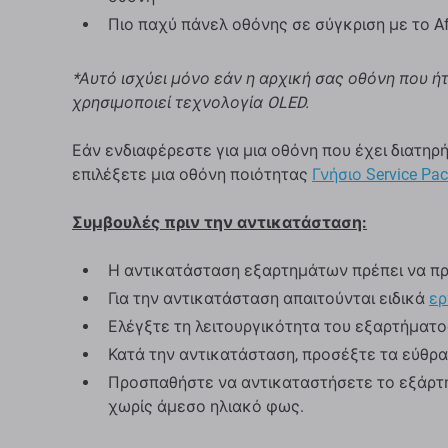
Πιο παχύ πάνελ οθόνης σε σύγκριση με το Af
*Αυτό ισχύει μόνο εάν η αρχική σας οθόνη που 
χρησιμοποιεί τεχνολογία OLED.
Εάν ενδιαφέρεστε για μια οθόνη που έχει διατηρ
επιλέξετε μια οθόνη ποιότητας
Γνήσιο Service Pac
Συμβουλές πριν την αντικατάσταση:
Η αντικατάσταση εξαρτημάτων πρέπει να πρ
Για την αντικατάσταση απαιτούνται ειδικά
ερ
Ελέγξτε τη λειτουργικότητα του εξαρτήματο
Κατά την αντικατάσταση, προσέξτε τα εύθρ
Προσπαθήστε να αντικαταστήσετε το εξάρτη
χωρίς άμεσο ηλιακό φως.