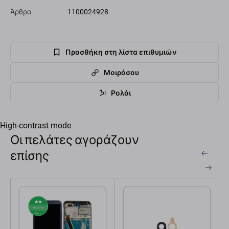
Άρθρο
1100024928
Προσθήκη στη λίστα επιθυμιών
Μοιράσου
Ρολόι
High-contrast mode
Οι πελάτες αγοράζουν
επίσης