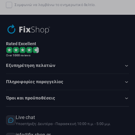
Συμφωνώ να λαμβάνω το ενημερωτικό δελτίο.
Rated Excellent
Over
1000
reviews
Εξυπηρέτηση πελατών
Πληροφορίες παραγγελίας
Όροι και προϋποθέσεις
Live chat
Υποστήριξη: Δευτέρα - Παρασκευή 10:00 π.μ. - 5:00 μ.μ.
info@fix-shop.gr