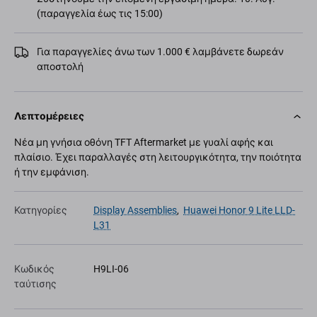
(παραγγελία έως τις 15:00)
Για παραγγελίες άνω των 1.000 € λαμβάνετε δωρεάν
αποστολή
Λεπτομέρειες
Νέα μη γνήσια οθόνη TFT Aftermarket με γυαλί αφής και
πλαίσιο. Έχει παραλλαγές στη λειτουργικότητα, την ποιότητα
ή την εμφάνιση.
Κατηγορίες
Display Assemblies
,
Huawei Honor 9 Lite LLD-
L31
Κωδικός
H9LI-06
ταύτισης