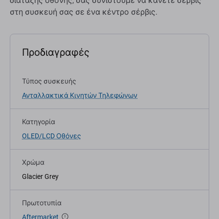
διάταξης οθόνης, σας συνιστούμε να κάνετε σέρβις
στη συσκευή σας σε ένα κέντρο σέρβις.
Προδιαγραφές
Τύπος συσκευής
Ανταλλακτικά Κινητών Τηλεφώνων
Κατηγορία
OLED/LCD Οθόνες
Χρώμα
Glacier Grey
Πρωτοτυπία
Aftermarket