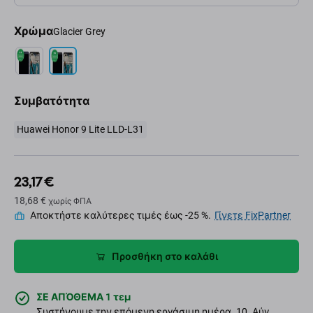
Χρώμα
Glacier Grey
Συμβατότητα
Huawei Honor 9 Lite LLD-L31
23,17 €
18,68 €
χωρίς ΦΠΑ
Αποκτήστε καλύτερες τιμές έως -25 %.
Γίνετε FixPartner
Προσθήκη στο καλάθι
ΣΕ ΑΠΌΘΕΜΑ 1 τεμ
Συστήνουμε την επόμενη εργάσιμη ημέρα. 10. Αύγ.