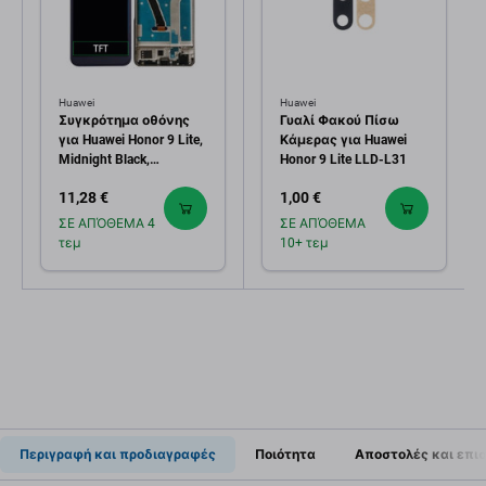
Huawei
Huawei
Συγκρότημα οθόνης
Γυαλί Φακού Πίσω
για Huawei Honor 9 Lite,
Κάμερας για Huawei
Midnight Black,
Honor 9 Lite LLD-L31
Aftermarket
11,28 €
1,00 €
ΣΕ ΑΠΌΘΕΜΑ 4
ΣΕ ΑΠΌΘΕΜΑ
τεμ
10+ τεμ
Περιγραφή και προδιαγραφές
Ποιότητα
Αποστολές και επι