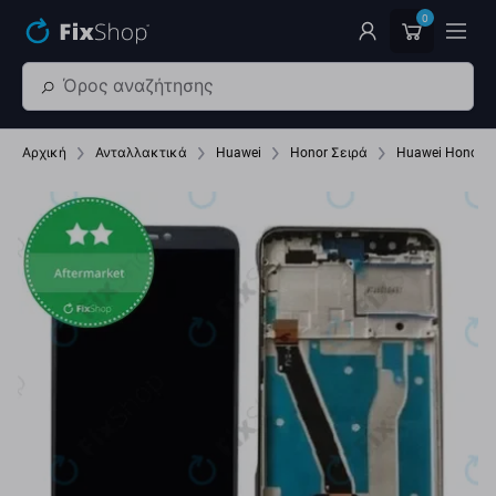
Παράβλεψη στο κύριο περιεχόμενο
0
Αρχική
Ανταλλακτικά
Huawei
Honor Σειρά
Huawei Honor 9 