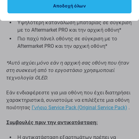
Ευρύτερο πλαίσιο γύρω από την οθόνη
Αποδοχή όλων
Δεν υποστηρίζει το Allways on display*
Υψηλότερη κατανάλωση μπαταρίας σε σύγκριση
με το Aftermarket PRO και την αρχική οθόνη*
Πιο παχύ πάνελ οθόνης σε σύγκριση με το
Aftermarket PRO και την αρχική οθόνη*
*Αυτό ισχύει μόνο εάν η αρχική σας οθόνη που ήταν
στη συσκευή από το εργοστάσιο χρησιμοποιεί
τεχνολογία OLED.
Εάν ενδιαφέρεστε για μια οθόνη που έχει διατηρήσει
χαρακτηριστικά, συνιστούμε να επιλέξετε μια οθόνη
ποιότητας
Γνήσιο Service Pack (Original Service Pack)
.
Συμβουλές πριν την αντικατάσταση:
Η αντικατάσταση εξαρτημάτων πρέπει να