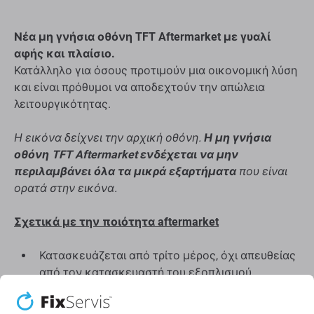
Νέα μη γνήσια οθόνη TFT Aftermarket με γυαλί
αφής και πλαίσιο.
Κατάλληλο για όσους προτιμούν μια οικονομική λύση
και είναι πρόθυμοι να αποδεχτούν την απώλεια
λειτουργικότητας.
Η εικόνα δείχνει την αρχική οθόνη.
Η μη γνήσια
οθόνη TFT Aftermarket ενδέχεται να μην
περιλαμβάνει όλα τα μικρά εξαρτήματα
που είναι
ορατά στην εικόνα.
Σχετικά με την ποιότητα aftermarket
Κατασκευάζεται από τρίτο μέρος, όχι απευθείας
από τον κατασκευαστή του εξοπλισμού.
Έχει παραλλαγές στη λειτουργικότητα, την
ποιότητα ή την εμφάνιση.