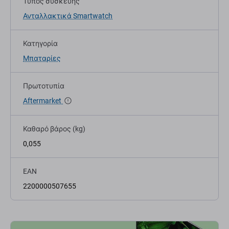
Τύπος συσκευής
Ανταλλακτικά Smartwatch
Κατηγορία
Μπαταρίες
Πρωτοτυπία
Aftermarket
Καθαρό βάρος (kg)
0,055
EAN
2200000507655