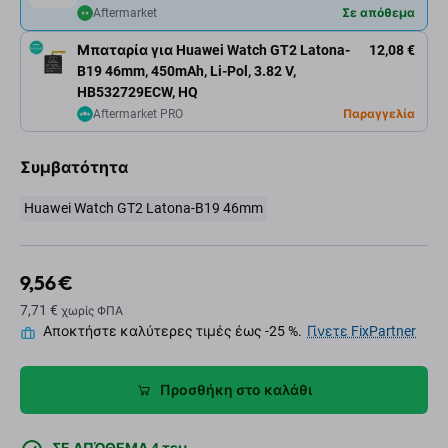
Aftermarket
Σε απόθεμα
Μπαταρία για Huawei Watch GT2 Latona-
12,08 €
B19 46mm, 450mAh, Li-Pol, 3.82 V,
HB532729ECW, HQ
Aftermarket PRO
Παραγγελία
Συμβατότητα
Huawei Watch GT2 Latona-B19 46mm
9,56 €
7,71 €
χωρίς ΦΠΑ
Αποκτήστε καλύτερες τιμές έως -25 %.
Γίνετε FixPartner
Προσθήκη στο καλάθι