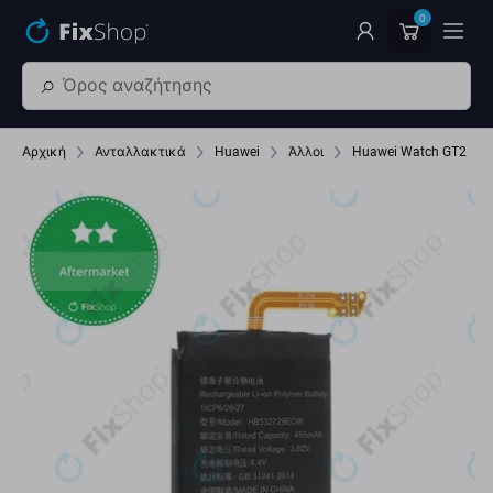
Παράβλεψη στο κύριο περιεχόμενο
0
Αρχική
Ανταλλακτικά
Huawei
Άλλοι
Huawei Watch GT2 La