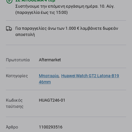
ΣΕ ΑΠΌΘΕΜΑ 4 τεμ
Συστήνουμε την επόμενη εργάσιμη ημέρα. 10. Αύγ.
(παραγγελία έως τις 15:00)
Για παραγγελίες άνω των 1.000 € λαμβάνετε δωρεάν
αποστολή
Πρωτοτυπία
Aftermarket
Κατηγορίες
Μπαταρία
,
Huawei Watch GT2 Latona-B19
46mm
Κωδικός
HUAGT246-01
ταύτισης
Άρθρο
1100293516