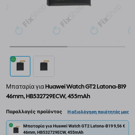
Μπαταρία για Huawei Watch GT2 Latona-B19
46mm, HB532729ECW, 455mAh
Παραλλαγές προϊόντος
Η αξιολόγηση ποιότητάς μας
Μπαταρία για Huawei Watch GT2 Latona-B19
9,56 €
46mm, HB532729ECW, 455mAh