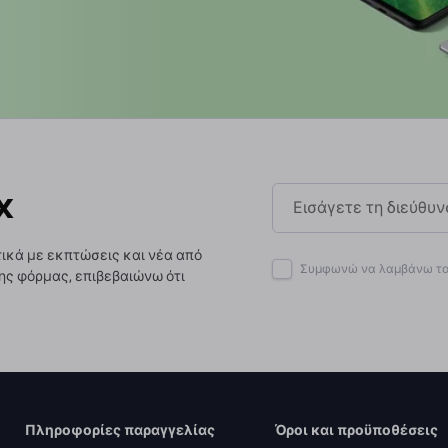
x
ικά με εκπτώσεις και νέα από
Συμφωνώ να λαμβάνω το 
ης φόρμας, επιβεβαιώνω ότι
Πληροφορίες παραγγελίας
Όροι και προϋποθέσεις