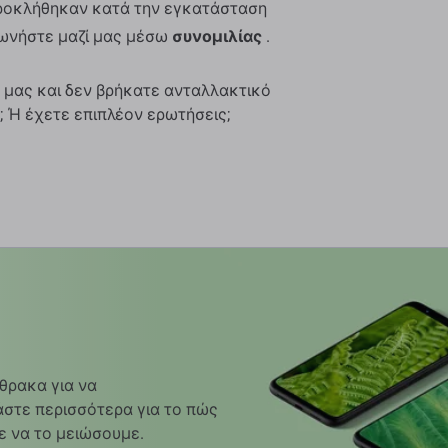
προκλήθηκαν κατά την εγκατάσταση
νωνήστε μαζί μας μέσω
συνομιλίας
.
 μας και δεν βρήκατε ανταλλακτικό
; Ή έχετε επιπλέον ερωτήσεις;
θρακα για να
στε περισσότερα για το πώς
ε να το μειώσουμε.