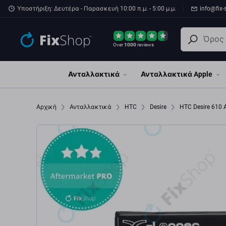
Παράβλεψη στο κύριο περιεχόμενο
Υποστήριξη: Δευτέρα - Παρασκευή 10:00 π.μ. - 5:00 μ.μ.
info@fix-
Over
1000
reviews
Ανταλλακτικά
Ανταλλακτικά Apple
Αρχική
Ανταλλακτικά
HTC
Desire
HTC Desire 610