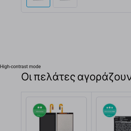
High-contrast mode
Οι πελάτες αγοράζουν