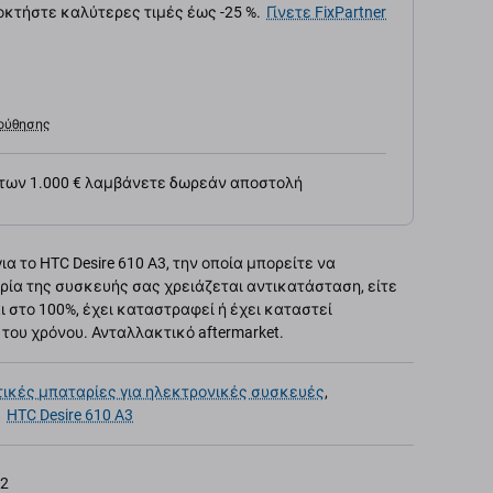
κτήστε καλύτερες τιμές έως -25 %.
Γίνετε FixPartner
ούθησης
 των 1.000 € λαμβάνετε δωρεάν αποστολή
α το HTC Desire 610 A3, την οποία μπορείτε να
ρία της συσκευής σας χρειάζεται αντικατάσταση, είτε
ι στο 100%, έχει καταστραφεί ή έχει καταστεί
του χρόνου. Ανταλλακτικό aftermarket.
ικές μπαταρίες για ηλεκτρονικές συσκευές
,
,
HTC Desire 610 A3
82