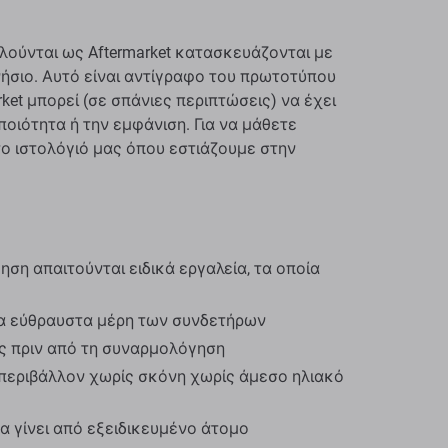
λούνται ως Aftermarket κατασκευάζονται με
γνήσιο. Αυτό είναι αντίγραφο του πρωτοτύπου
ket μπορεί (σε σπάνιες περιπτώσεις) να έχει
ποιότητα ή την εμφάνιση. Για να μάθετε
το ιστολόγιό μας όπου εστιάζουμε στην
ση απαιτούνται ειδικά εργαλεία, τα οποία
α εύθραυστα μέρη των συνδετήρων
ος πριν από τη συναρμολόγηση
περιβάλλον χωρίς σκόνη χωρίς άμεσο ηλιακό
α γίνει από εξειδικευμένο άτομο