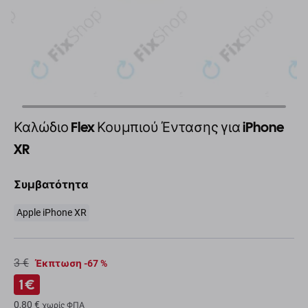
Καλώδιο Flex Κουμπιού Έντασης για iPhone
XR
Συμβατότητα
Apple iPhone XR
3 €
Έκπτωση -67 %
1 €
0,80 €
χωρίς ΦΠΑ