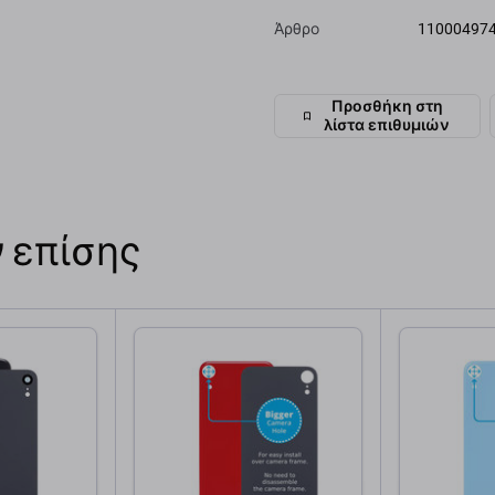
Άρθρο
11000497
Προσθήκη στη
λίστα επιθυμιών
 επίσης