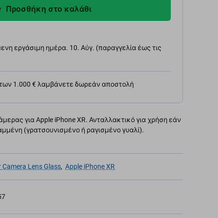
Προσθήκη στο καλάθι
νη εργάσιμη ημέρα. 10. Αύγ. (παραγγελία έως τις
 των 1.000 € λαμβάνετε δωρεάν αποστολή
μερας για Apple iPhone XR. Ανταλλακτικό για χρήση εάν
αμμένη (γρατσουνισμένο ή ραγισμένο γυαλί).
r Camera Lens Glass
,
Apple iPhone XR
57