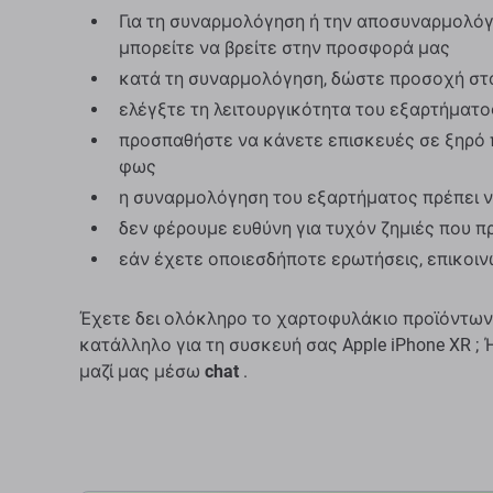
Για τη συναρμολόγηση ή την αποσυναρμολόγη
μπορείτε να βρείτε στην προσφορά μας
κατά τη συναρμολόγηση, δώστε προσοχή στ
ελέγξτε τη λειτουργικότητα του εξαρτήματ
προσπαθήστε να κάνετε επισκευές σε ξηρό 
φως
η συναρμολόγηση του εξαρτήματος πρέπει ν
δεν φέρουμε ευθύνη για τυχόν ζημιές που 
εάν έχετε οποιεσδήποτε ερωτήσεις, επικοι
Έχετε δει ολόκληρο το χαρτοφυλάκιο προϊόντων
κατάλληλο για τη συσκευή σας Apple iPhone XR ;
μαζί μας μέσω
chat
.