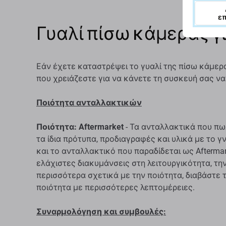
ε
Γυαλί πίσω κάμερας γι
Εάν έχετε καταστρέψει το γυαλί της πίσω κάμερας
που χρειάζεστε για να κάνετε τη συσκευή σας να 
Ποιότητα ανταλλακτικών
Ποιότητα: Aftermarket
- Τα ανταλλακτικά που πω
τα ίδια πρότυπα, προδιαγραφές και υλικά με το 
και το ανταλλακτικό που παραδίδεται ως Aftermar
ελάχιστες διακυμάνσεις στη λειτουργικότητα, την
περισσότερα σχετικά με την ποιότητα, διαβάστε 
ποιότητα με περισσότερες λεπτομέρειες.
Συναρμολόγηση και συμβουλές: