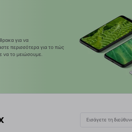
θρακα για να
στε περισσότερα για το πώς
ε να το μειώσουμε.
x