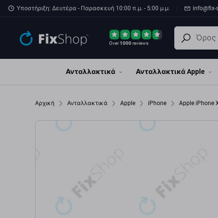
Παράβλεψη στο κύριο περιεχόμενο
Υποστήριξη: Δευτέρα - Παρασκευή 10:00 π.μ. - 5:00 μ.μ.
info@fix-
Over
1000
reviews
Ανταλλακτικά
Ανταλλακτικά Apple
Αρχική
Ανταλλακτικά
Apple
iPhone
Apple iPhone