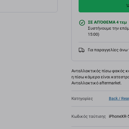
ΣΕ ΑΠΌΘΕΜΑ 4 τεμ
Συστήνουμε την επόμε
15:00)
Για παραγγελίες άνω
Ανταλλακτικός πίσω φακός κά
η πίσω κάμερα είναι κατεστρ
Ανταλλακτικό aftermarket.
Κατηγορίες
Back / Rea
Κωδικός ταύτισης
iPhoneXR-