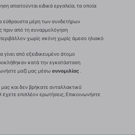
ση απαιτούνται ειδικά εργαλεία, τα οποία
α εύθραυστα μέρη των συνδετήρων
ος πριν από τη συναρμολόγηση
περιβάλλον χωρίς σκόνη χωρίς άμεσο ηλιακό
α γίνει από εξειδικευμένο άτομο
προκλήθηκαν κατά την εγκατάσταση
νωνήστε μαζί μας μέσω
συνομιλίας
.
 μας και δεν βρήκατε ανταλλακτικό
 Ή έχετε επιπλέον ερωτήσεις; Επικοινωνήστε