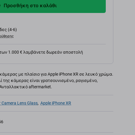
Προσθήκη στο καλάθι
ες (4-6)
ούθησης
 των 1.000 € λαμβάνετε δωρεάν αποστολή
κάμερας με πλαίσιο για Apple iPhone XR σε λευκό χρώμα.
ί της κάμερας είναι γρατσουνισμένο, ραγισμένο,
νταλλακτικό aftermarket.
r Camera Lens Glass
,
Apple iPhone XR
56