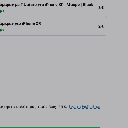
μερας με Πλαίσιο για iPhone XR | Μαύρο | Black
2 €
εμα
μερας για iPhone XR
2 €
εμα
κτήστε καλύτερες τιμές έως -25 %.
Γίνετε FixPartner