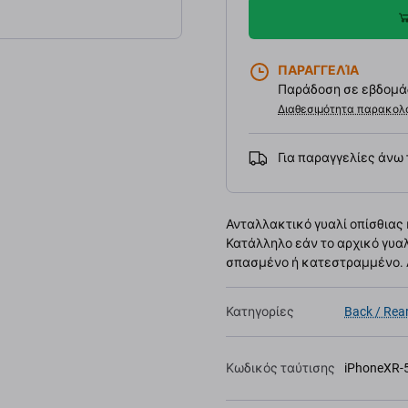
ΠΑΡΑΓΓΕΛΊΑ
Παράδοση σε εβδομάδ
Διαθεσιμότητα παρακολ
Για παραγγελίες άνω
Ανταλλακτικό γυαλί οπίσθιας 
Κατάλληλο εάν το αρχικό γυαλ
σπασμένο ή κατεστραμμένο. Α
Κατηγορίες
Back / Rea
Κωδικός ταύτισης
iPhoneXR-