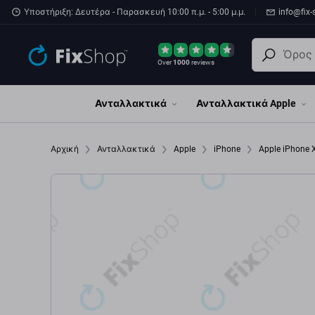
Παράβλεψη στο κύριο περιεχόμενο
Υποστήριξη: Δευτέρα - Παρασκευή 10:00 π.μ. - 5:00 μ.μ.
info@fix-
Over
1000
reviews
Ανταλλακτικά
Ανταλλακτικά Apple
Αρχική
Ανταλλακτικά
Apple
iPhone
Apple iPhone