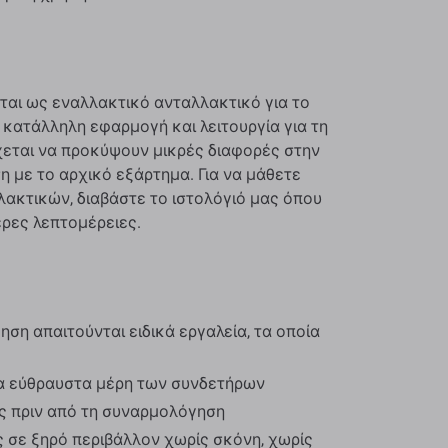
αι ως εναλλακτικό ανταλλακτικό για το
 κατάλληλη εφαρμογή και λειτουργία για τη
χεται να προκύψουν μικρές διαφορές στην
η με το αρχικό εξάρτημα. Για να μάθετε
λακτικών, διαβάστε το ιστολόγιό μας όπου
ερες λεπτομέρειες.
ση απαιτούνται ειδικά εργαλεία, τα οποία
α εύθραυστα μέρη των συνδετήρων
ος πριν από τη συναρμολόγηση
 σε ξηρό περιβάλλον χωρίς σκόνη, χωρίς