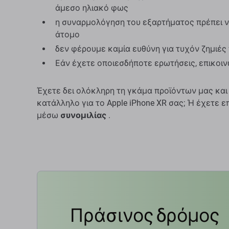
άμεσο ηλιακό φως
η συναρμολόγηση του εξαρτήματος πρέπει ν
άτομο
δεν φέρουμε καμία ευθύνη για τυχόν ζημιέ
Εάν έχετε οποιεσδήποτε ερωτήσεις, επικοι
Έχετε δει ολόκληρη τη γκάμα προϊόντων μας και
κατάλληλο για το Apple iPhone XR σας; Ή έχετε ε
μέσω
συνομιλίας
.
Πράσινος δρόμος