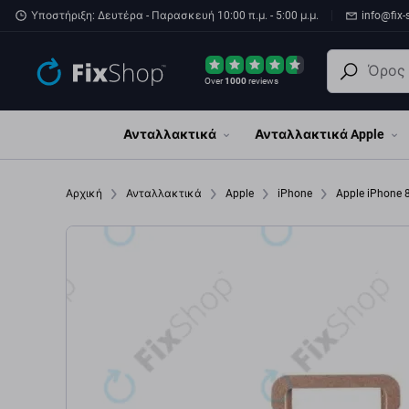
Παράβλεψη στο κύριο περιεχόμενο
Υποστήριξη: Δευτέρα - Παρασκευή 10:00 π.μ. - 5:00 μ.μ.
info@fix-
Over
1000
reviews
Ανταλλακτικά
Ανταλλακτικά Apple
Αρχική
Ανταλλακτικά
Apple
iPhone
Apple iPhone 