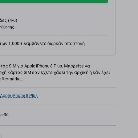
ες (4-6)
ούθησης
 των 1.000 € λαμβάνετε δωρεάν αποστολή
ς SIM για Apple iPhone 8 Plus. Μπορείτε να
χή κάρτας SIM εάν έχετε χάσει την αρχική ή εάν έχει
ftermarket.
Apple iPhone 8 Plus
s-36
81