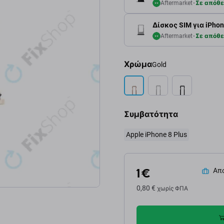
Aftermarket
Σε απόθ
Δίσκος SIM για iPhone 
Aftermarket
Σε απόθ
Χρώμα
Gold
Συμβατότητα
Apple iPhone 8 Plus
1 €
Απο
0,80 €
χωρίς ΦΠΑ