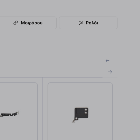
Μοιράσου
Ρολόι