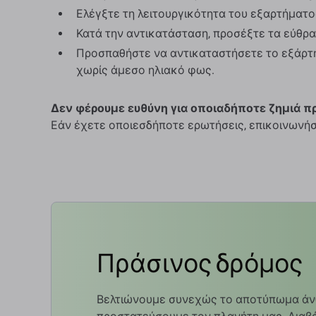
Ελέγξτε τη λειτουργικότητα του εξαρτήματο
Κατά την αντικατάσταση, προσέξτε τα εύθρ
Προσπαθήστε να αντικαταστήσετε το εξάρτη
χωρίς άμεσο ηλιακό φως.
Δεν φέρουμε ευθύνη για οποιαδήποτε ζημιά π
Εάν έχετε οποιεσδήποτε ερωτήσεις, επικοινωνήσ
Πράσινος δρόμος
Βελτιώνουμε συνεχώς το αποτύπωμα άν