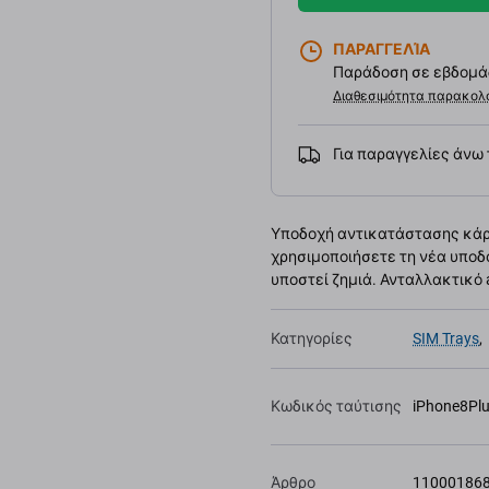
ΠΑΡΑΓΓΕΛΊΑ
Παράδοση σε εβδομάδ
Διαθεσιμότητα παρακολ
Για παραγγελίες άνω
Υποδοχή αντικατάστασης κάρτα
χρησιμοποιήσετε τη νέα υποδο
υποστεί ζημιά. Ανταλλακτικό a
Κατηγορίες
SIM Trays
,
Κωδικός ταύτισης
iPhone8Plu
Άρθρο
11000186