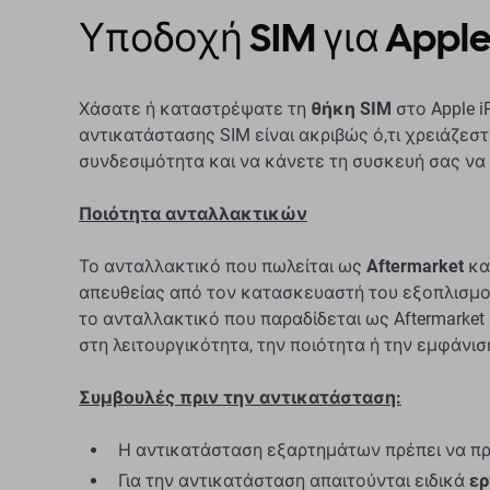
Υποδοχή SIM για Apple 
Χάσατε ή καταστρέψατε τη
θήκη SIM
στο Apple i
αντικατάστασης SIM είναι ακριβώς ό,τι χρειάζεσ
συνδεσιμότητα και να κάνετε τη συσκευή σας να
Ποιότητα ανταλλακτικών
Το ανταλλακτικό που πωλείται ως
Aftermarket
κα
απευθείας από τον κατασκευαστή του εξοπλισμού
το ανταλλακτικό που παραδίδεται ως Aftermarket
στη λειτουργικότητα, την ποιότητα ή την εμφάνισ
Συμβουλές πριν την αντικατάσταση:
Η αντικατάσταση εξαρτημάτων πρέπει να πρ
Για την αντικατάσταση απαιτούνται ειδικά
ερ