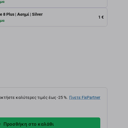
εμα
8 Plus | Ασημί | Silver
1 €
εμα
κτήστε καλύτερες τιμές έως -25 %.
Γίνετε FixPartner
Προσθήκη στο καλάθι