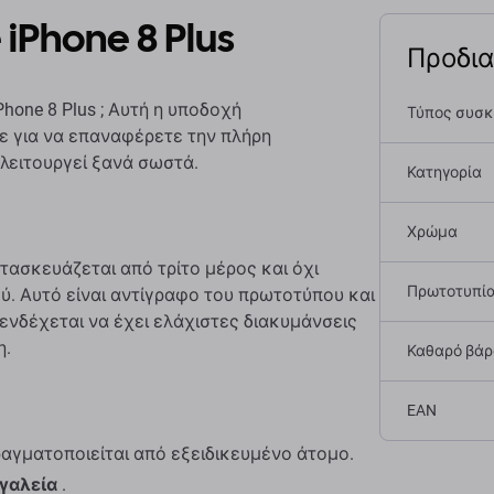
iPhone 8 Plus
Προδι
Phone 8 Plus ; Αυτή η υποδοχή
Τύπος συσ
τε για να επαναφέρετε την πλήρη
 λειτουργεί ξανά σωστά.
Κατηγορία
Χρώμα
τασκευάζεται από τρίτο μέρος και όχι
Πρωτοτυπί
. Αυτό είναι αντίγραφο του πρωτοτύπου και
 ενδέχεται να έχει ελάχιστες διακυμάνσεις
η.
Καθαρό βάρο
EAN
αγματοποιείται από εξειδικευμένο άτομο.
γαλεία
.