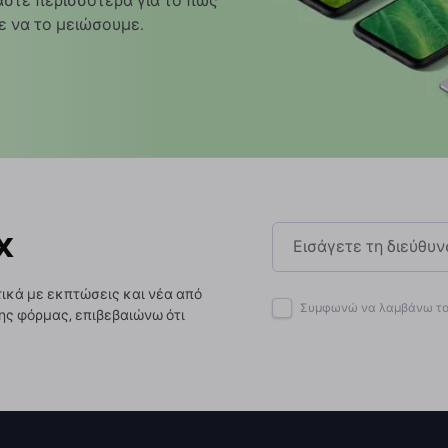
στε περισσότερα για το πώς
ε να το μειώσουμε.
x
ικά με εκπτώσεις και νέα από
Συμφωνώ να λαμβάνω το 
ης φόρμας, επιβεβαιώνω ότι