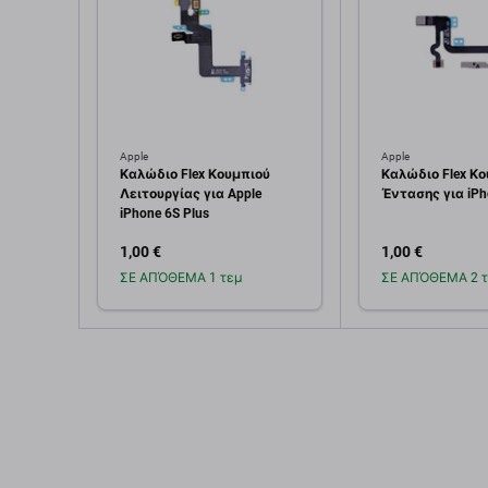
Apple
Apple
Καλώδιο Flex Κουμπιού
Καλώδιο Flex Κ
Λειτουργίας για Apple
Έντασης για iPh
iPhone 6S Plus
1,00 €
1,00 €
ΣΕ ΑΠΌΘΕΜΑ 1 τεμ
ΣΕ ΑΠΌΘΕΜΑ 2 τ
Προσθήκη στο
Προσθή
καλάθι
καλ