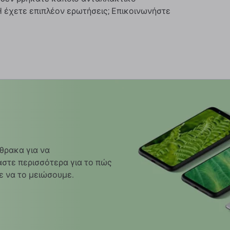
 Ή έχετε επιπλέον ερωτήσεις; Επικοινωνήστε
θρακα για να
στε περισσότερα για το πώς
ε να το μειώσουμε.