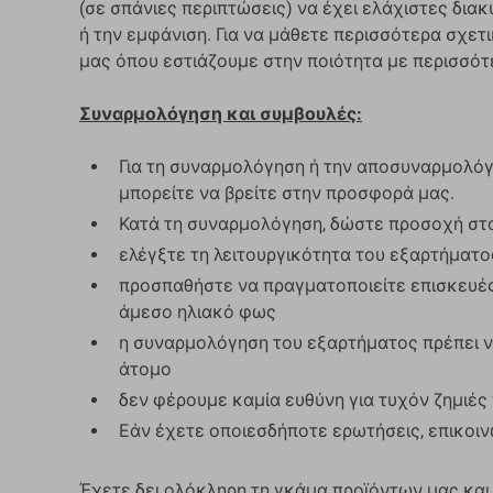
(σε ​​σπάνιες περιπτώσεις) να έχει ελάχιστες δια
ή την εμφάνιση. Για να μάθετε περισσότερα σχετι
μας όπου εστιάζουμε στην ποιότητα με περισσότ
Συναρμολόγηση και συμβουλές:
Για τη συναρμολόγηση ή την αποσυναρμολόγη
μπορείτε να βρείτε στην προσφορά μας.
Κατά τη συναρμολόγηση, δώστε προσοχή στ
ελέγξτε τη λειτουργικότητα του εξαρτήματ
προσπαθήστε να πραγματοποιείτε επισκευές
άμεσο ηλιακό φως
η συναρμολόγηση του εξαρτήματος πρέπει ν
άτομο
δεν φέρουμε καμία ευθύνη για τυχόν ζημιέ
Εάν έχετε οποιεσδήποτε ερωτήσεις, επικοι
Έχετε δει ολόκληρη τη γκάμα προϊόντων μας και