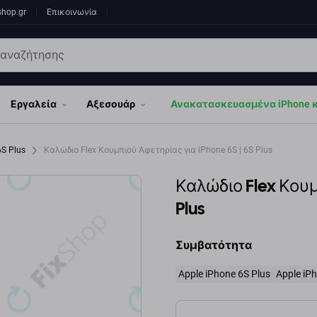
shop.gr
Επικοινωνία
Εργαλεία
Αξεσουάρ
Ανακατασκευασμένα iPhone κα
6S Plus
Καλώδιο Flex Κουμπιού Αφετηρίας για iPhone 6S | 6S Plus
Καλώδιο Flex Κουμ
Plus
Συμβατότητα
Apple iPhone 6S Plus
Apple iP