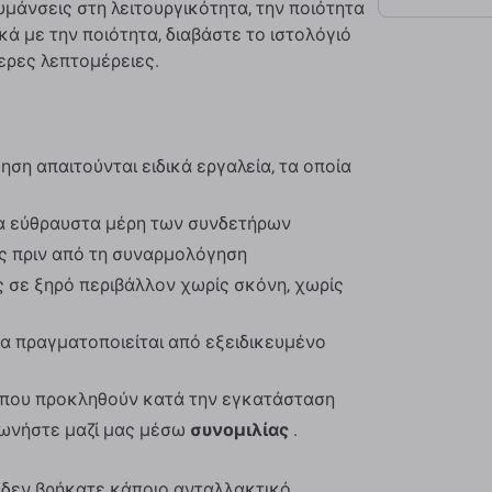
κυμάνσεις στη λειτουργικότητα, την ποιότητα
κά με την ποιότητα, διαβάστε το ιστολόγιό
ερες λεπτομέρειες.
ση απαιτούνται ειδικά εργαλεία, τα οποία
α εύθραυστα μέρη των συνδετήρων
ος πριν από τη συναρμολόγηση
 σε ξηρό περιβάλλον χωρίς σκόνη, χωρίς
α πραγματοποιείται από εξειδικευμένο
ς που προκληθούν κατά την εγκατάσταση
νωνήστε μαζί μας μέσω
συνομιλίας
.
 δεν βρήκατε κάποιο ανταλλακτικό