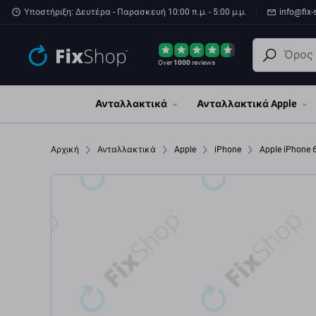
Παράβλεψη στο κύριο περιεχόμενο
Υποστήριξη: Δευτέρα - Παρασκευή 10:00 π.μ. - 5:00 μ.μ.
info@fix-
Over
1000
reviews
Ανταλλακτικά
Ανταλλακτικά Apple
Αρχική
Ανταλλακτικά
Apple
iPhone
Apple iPhone 