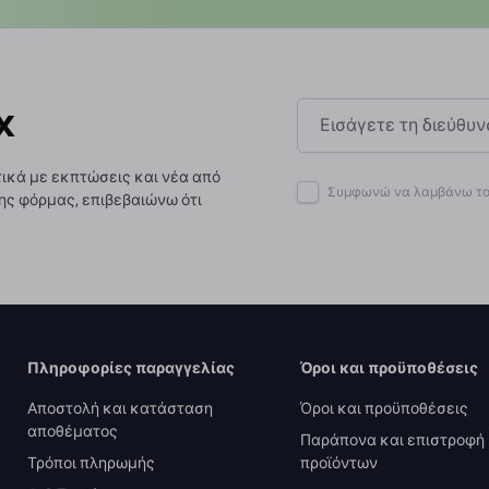
x
ικά με εκπτώσεις και νέα από
Συμφωνώ να λαμβάνω το 
ης φόρμας, επιβεβαιώνω ότι
Πληροφορίες παραγγελίας
Όροι και προϋποθέσεις
Αποστολή και κατάσταση
Όροι και προϋποθέσεις
αποθέματος
Παράπονα και επιστροφή
Τρόποι πληρωμής
προϊόντων