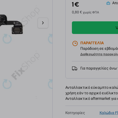
1 €
Απο
0,80 €
χωρίς ΦΠΑ
ΠΑΡΑΓΓΕΛΊΑ
Παράδοση σε εβδομάδ
Διαθεσιμότητα παρακολ
Για παραγγελίες άνω
Ανταλλακτικό εύκαμπτο καλώδιο
χρήση εάν το αρχικό ευέλικτο
Ανταλλακτικό aftermarket για 
Κατηγορίες
Καλώδια F