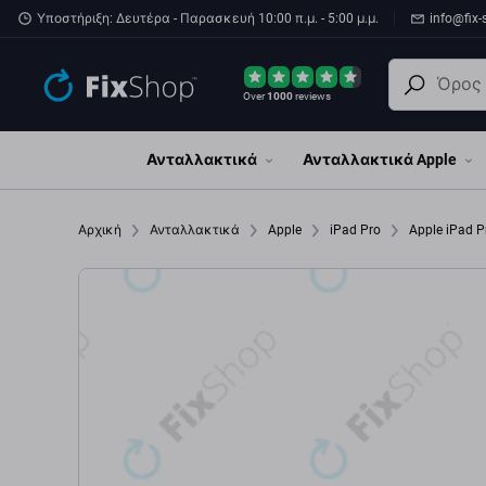
Παράβλεψη στο κύριο περιεχόμενο
Υποστήριξη: Δευτέρα - Παρασκευή 10:00 π.μ. - 5:00 μ.μ.
info@fix-
Over
1000
reviews
Ανταλλακτικά
Ανταλλακτικά Apple
Αρχική
Ανταλλακτικά
Apple
iPad Pro
Apple iPad P