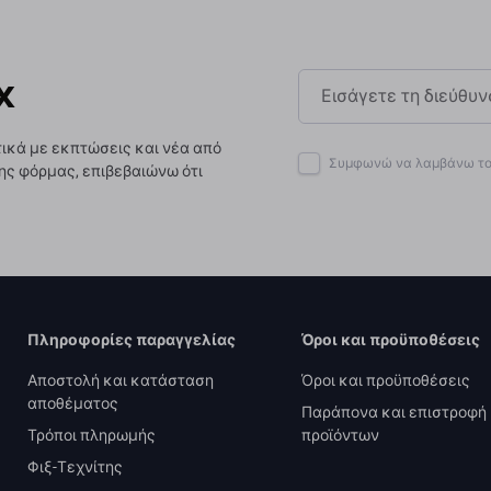
x
ικά με εκπτώσεις και νέα από
Συμφωνώ να λαμβάνω το 
ης φόρμας, επιβεβαιώνω ότι
Πληροφορίες παραγγελίας
Όροι και προϋποθέσεις
Αποστολή και κατάσταση
Όροι και προϋποθέσεις
αποθέματος
Παράπονα και επιστροφή
Τρόποι πληρωμής
προϊόντων
Φιξ-Τεχνίτης