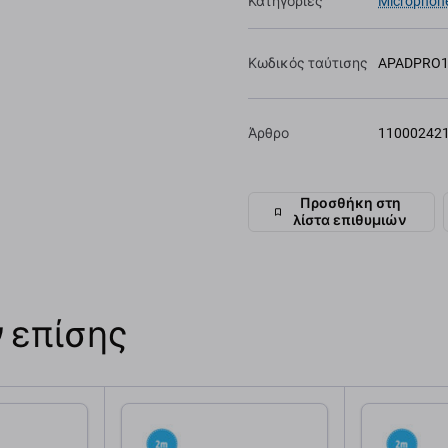
Κατηγορίες
Microphone
Κωδικός ταύτισης
APADPRO1
Άρθρο
11000242
Προσθήκη στη
λίστα επιθυμιών
 επίσης