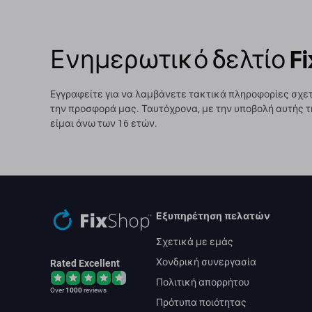
Ενημερωτικό δελτίο Fi
Εγγραφείτε για να λαμβάνετε τακτικά πληροφορίες σχετ
την προσφορά μας. Ταυτόχρονα, με την υποβολή αυτής τ
είμαι άνω των 16 ετών.
Εξυπηρέτηση πελατών
Σχετικά με εμάς
Χονδρική συνεργασία
Rated Excellent
Πολιτική απορρήτου
Over
1000
reviews
Πρότυπα ποιότητας