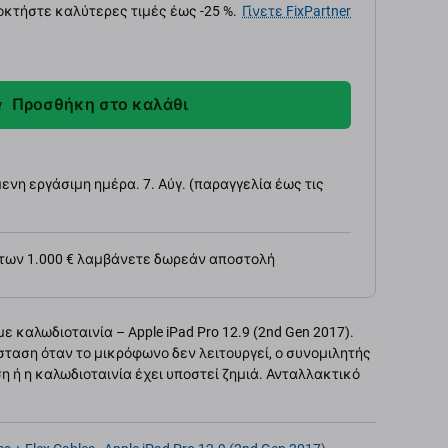
κτήστε καλύτερες τιμές έως -25 %.
Γίνετε FixPartner
Προσθήκη στο καλάθι
νη εργάσιμη ημέρα. 7. Αύγ. (παραγγελία έως τις
 των 1.000 € λαμβάνετε δωρεάν αποστολή
καλωδιοταινία – Apple iPad Pro 12.9 (2nd Gen 2017).
σταση όταν το μικρόφωνο δεν λειτουργεί, ο συνομιλητής
η ή η καλωδιοταινία έχει υποστεί ζημιά. Ανταλλακτικό