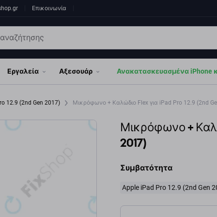
shop.gr
Επικοινωνία
Εργαλεία
Αξεσουάρ
Ανακατασκευασμένα iPhone κα
ro 12.9 (2nd Gen 2017)
Μικρόφωνο + Καλώδιο Flex για iPad Pro 12.9 (2nd Ge
Μικρόφωνο + Καλώδ
2017)
Συμβατότητα
Apple iPad Pro 12.9 (2nd Gen 2