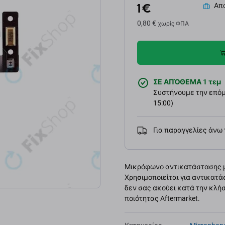
1 €
Απο
0,80 €
χωρίς ΦΠΑ
ΣΕ ΑΠΌΘΕΜΑ 1 τεμ
Συστήνουμε την επόμε
15:00)
Για παραγγελίες άνω
Μικρόφωνο αντικατάστασης με 
Χρησιμοποιείται για αντικατά
δεν σας ακούει κατά την κλήσ
ποιότητας Aftermarket.