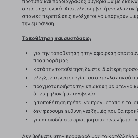
πρότυπα και προδιαγραφές συγκρίσιμα με εκείνα
αντίστοιχα υλικά. Αποτελεί συμβατή εναλλακτική
σπάνιες περιπτώσεις ενδέχεται να υπάρχουν μικρ
την εμφάνιση.
Τοποθέτηση και συστάσεις:
για την τοποθέτηση ή την αφαίρεση απαιτούντ
προσφορά μας
κατά την τοποθέτηση δώστε ιδιαίτερη προσ
ελέγξτε τη λειτουργία του ανταλλακτικού πρ
πραγματοποιήστε την επισκευή σε στεγνό κ
άμεση ηλιακή ακτινοβολία
η τοποθέτηση πρέπει να πραγματοποιείται α
δεν φέρουμε ευθύνη για ζημιές που θα προ
για οποιαδήποτε ερώτηση επικοινωνήστε μα
Δεν βρήκατε στην προσφορά μας το κατάλληλο αν