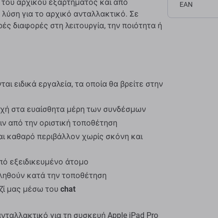
 του αρχικού εξαρτήματος και από
EAN
 λύση για το αρχικό ανταλλακτικό. Σε
ές διαφορές στη λειτουργία, την ποιότητα ή
αι ειδικά εργαλεία, τα οποία θα βρείτε στην
οχή στα ευαίσθητα μέρη των συνδέσμων
ιν από την οριστική τοποθέτηση
αι καθαρό περιβάλλον χωρίς σκόνη και
πό εξειδικευμένο άτομο
κληθούν κατά την τοποθέτηση
ζί μας μέσω του
chat
ταλλακτικό για τη συσκευή Apple iPad Pro