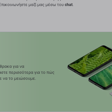
; Επικοινωνήστε μαζί μας μέσω του
chat
.
θρακα για να
στε περισσότερα για το πώς
ε να το μειώσουμε.