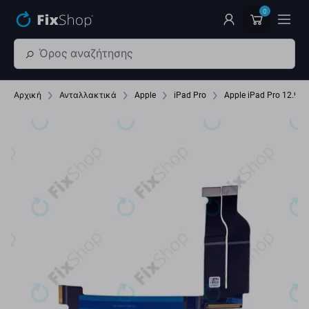
Παράβλεψη στο κύριο περιεχόμενο
0
Αρχική
Ανταλλακτικά
Apple
iPad Pro
Apple iPad Pro 12.9 (