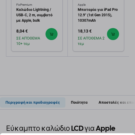
FixPremium
Apple
Καλώδιο Lightning /
Μπαταρία για iPad Pro
USB-C, 2 m, συμβατό
12.9" (1st Gen 2015),
με Apple, bulk
10307mAh
8,04 €
18,13 €
ΣΕ ΑΠΌΘΕΜΑ
ΣΕ ΑΠΌΘΕΜΑ 2
10+ τεμ
τεμ
Περιγραφή και προδιαγραφές
Ποιότητα
Αποστολές και επι
Εύκαμπτο καλώδιο LCD για Apple