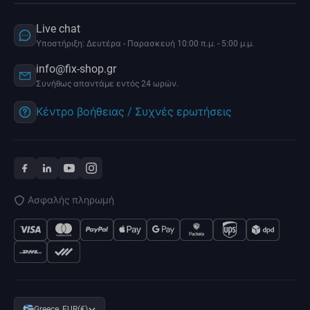
Live chat
Υποστήριξη: Δευτέρα - Παρασκευή 10:00 π.μ. - 5:00 μ.μ.
info@fix-shop.gr
Συνήθως απαντάμε εντός 24 ωρών.
Κέντρο βοήθειας / Συχνές ερωτήσεις
Ασφαλής πληρωμή
Greece, EUR(€)