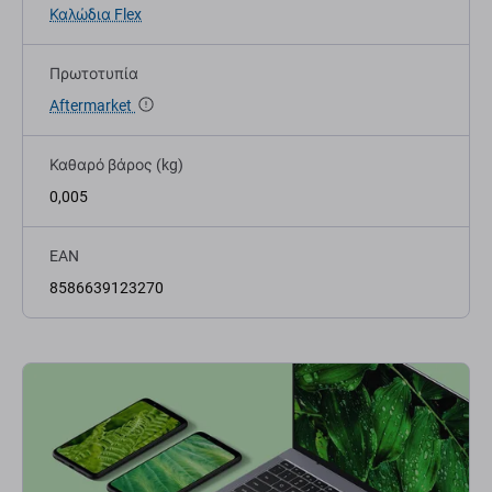
Καλώδια Flex
Πρωτοτυπία
Aftermarket
Καθαρό βάρος (kg)
0,005
EAN
8586639123270