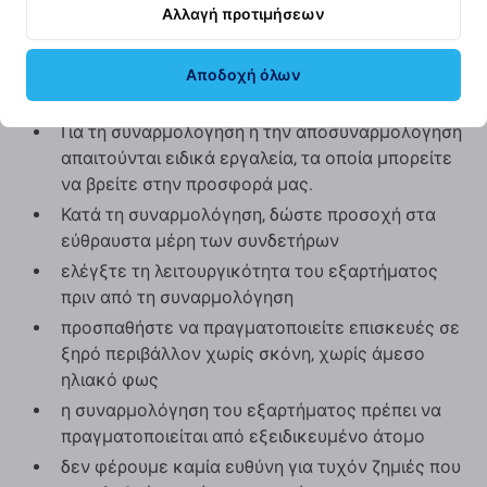
διαβάστε το ιστολόγιό μας όπου εστιάζουμε στην
Αλλαγή προτιμήσεων
ποιότητα με περισσότερες λεπτομέρειες.
Αποδοχή όλων
Συναρμολόγηση και συμβουλές:
Για τη συναρμολόγηση ή την αποσυναρμολόγηση
απαιτούνται ειδικά εργαλεία, τα οποία μπορείτε
να βρείτε στην προσφορά μας.
Κατά τη συναρμολόγηση, δώστε προσοχή στα
εύθραυστα μέρη των συνδετήρων
ελέγξτε τη λειτουργικότητα του εξαρτήματος
πριν από τη συναρμολόγηση
προσπαθήστε να πραγματοποιείτε επισκευές σε
ξηρό περιβάλλον χωρίς σκόνη, χωρίς άμεσο
ηλιακό φως
η συναρμολόγηση του εξαρτήματος πρέπει να
πραγματοποιείται από εξειδικευμένο άτομο
δεν φέρουμε καμία ευθύνη για τυχόν ζημιές που