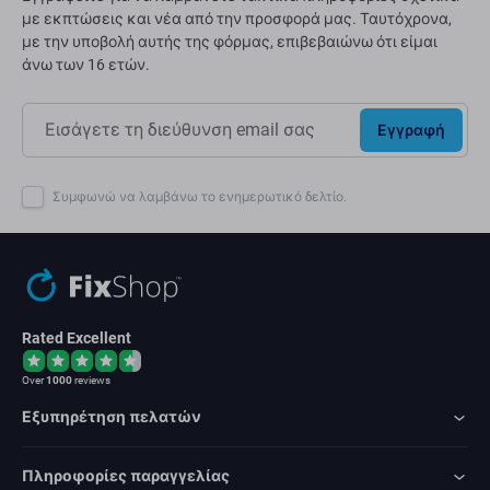
με εκπτώσεις και νέα από την προσφορά μας. Ταυτόχρονα,
με την υποβολή αυτής της φόρμας, επιβεβαιώνω ότι είμαι
άνω των 16 ετών.
Εγγραφή
Συμφωνώ να λαμβάνω το ενημερωτικό δελτίο.
Rated Excellent
Over
1000
reviews
Εξυπηρέτηση πελατών
Πληροφορίες παραγγελίας