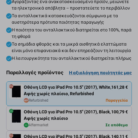
Αγοράζοντας ένα ανακατασκευασμένο προϊόν, μειώνετε
τα ηλεκτρονικά απόβλητα – προστατεύετε το περιβάλλον
Τα ανταλλακτικά κατασκευάζονται σύμφωνα με τα
αυστηρότερα πρότυπα ποιότητας παραγωγής
Η ποιότητα του ανταλλακτικού διατηρείται στο 100%, παρά
τη φθορά
Τα σημάδια φθοράς και τα μικρά αισθητικά ελαττώματα
είναι μόνο επιφανειακά και δεν επηρεάζουν τη λειτουργία
Η λειτουργικότητα του ανταλλακτικού διατηρείται πλήρως
Παραλλαγές προϊόντος
Η αξιολόγηση ποιότητάς μας
Οθόνη LCD για iPad Pro 10.5" (2017), White,
161,28 €
Αφής χωρίς πλαίσιο, Refurbished
Refurbished
Παραγγελία
Οθόνη LCD για iPad Pro 10.5" (2017), Black,
100,79 €
Αφής χωρίς πλαίσιο
Aftermarket
Σε απόθεμα
Οθόνη LCD για iPad Pro 10.5" (2017), Black,
140,11 €