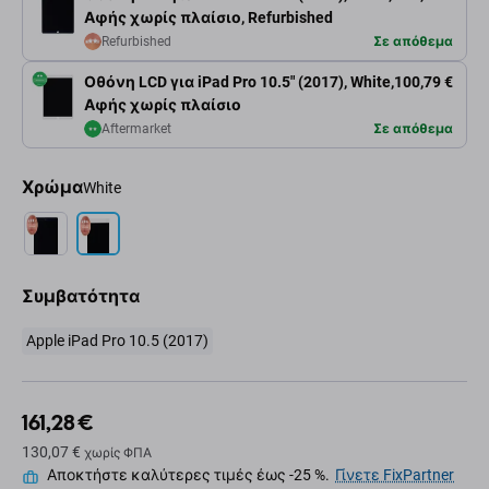
Αφής χωρίς πλαίσιο, Refurbished
Refurbished
Σε απόθεμα
Οθόνη LCD για iPad Pro 10.5" (2017), White,
100,79 €
Αφής χωρίς πλαίσιο
Aftermarket
Σε απόθεμα
Χρώμα
White
Συμβατότητα
Apple iPad Pro 10.5 (2017)
161,28 €
130,07 €
χωρίς ΦΠΑ
Αποκτήστε καλύτερες τιμές έως -25 %.
Γίνετε FixPartner