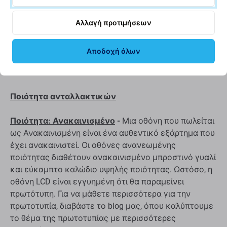
πλήρως λειτουργική ξανά.
Αλλαγή προτιμήσεων
Αυτό το σετ περιέχει:
Αποδοχή όλων
Οθόνη LCD
Γυαλί αφής
Ποιότητα ανταλλακτικών
Ποιότητα: Ανακαινισμένο
-
Μια οθόνη που πωλείται
ως Ανακαινισμένη είναι ένα αυθεντικό εξάρτημα που
έχει ανακαινιστεί. Οι οθόνες ανανεωμένης
ποιότητας διαθέτουν ανακαινισμένο μπροστινό γυαλί
και εύκαμπτο καλώδιο υψηλής ποιότητας. Ωστόσο, η
οθόνη LCD είναι εγγυημένη ότι θα παραμείνει
πρωτότυπη. Για να μάθετε περισσότερα για την
πρωτοτυπία, διαβάστε το blog μας, όπου καλύπτουμε
το θέμα της πρωτοτυπίας με περισσότερες