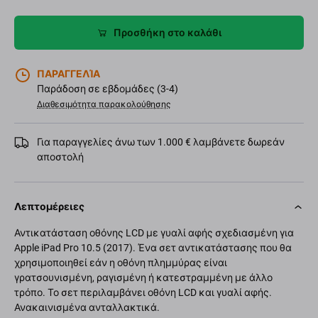
Προσθήκη στο καλάθι
ΠΑΡΑΓΓΕΛΊΑ
Παράδοση σε εβδομάδες (3-4)
Διαθεσιμότητα παρακολούθησης
Για παραγγελίες άνω των 1.000 € λαμβάνετε δωρεάν
αποστολή
Λεπτομέρειες
Αντικατάσταση οθόνης LCD με γυαλί αφής σχεδιασμένη για
Apple iPad Pro 10.5 (2017). Ένα σετ αντικατάστασης που θα
χρησιμοποιηθεί εάν η οθόνη πλημμύρας είναι
γρατσουνισμένη, ραγισμένη ή κατεστραμμένη με άλλο
τρόπο. Το σετ περιλαμβάνει οθόνη LCD και γυαλί αφής.
Ανακαινισμένα ανταλλακτικά.