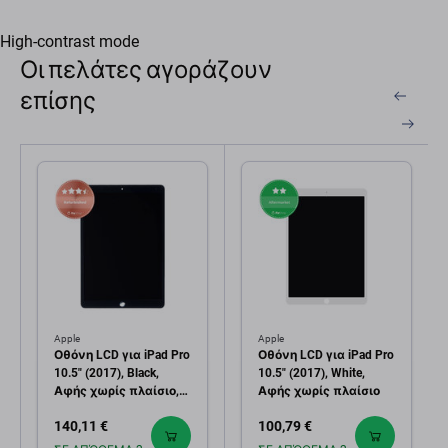
High-contrast mode
Οι πελάτες αγοράζουν
επίσης
Apple
Apple
Οθόνη LCD για iPad Pro
Οθόνη LCD για iPad Pro
10.5" (2017), Black,
10.5" (2017), White,
Αφής χωρίς πλαίσιο,
Αφής χωρίς πλαίσιο
Refurbished
140,11 €
100,79 €