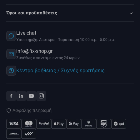
Όροι και προϋποθέσεις
Live chat
Υποστήριξη: Δευτέρα - Παρασκευή 10:00 π.μ. - 5:00 μ.μ.
info@fix-shop.gr
Συνήθως απαντάμε εντός 24 ωρών.
Κέντρο βοήθειας / Συχνές ερωτήσεις
Ασφαλής πληρωμή