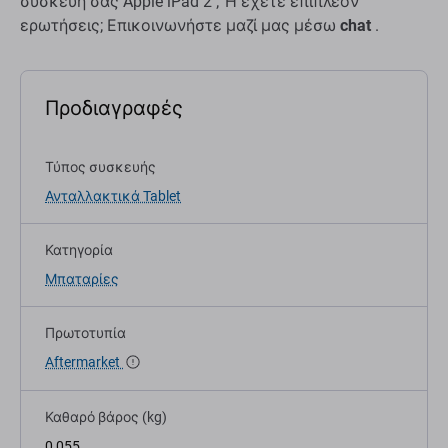
συσκευή σας Apple iPad 2 ; Ή έχετε επιπλέον
ερωτήσεις; Επικοινωνήστε μαζί μας μέσω
chat
.
Προδιαγραφές
Τύπος συσκευής
Ανταλλακτικά Tablet
Κατηγορία
Μπαταρίες
Πρωτοτυπία
Aftermarket
Καθαρό βάρος (kg)
0,055