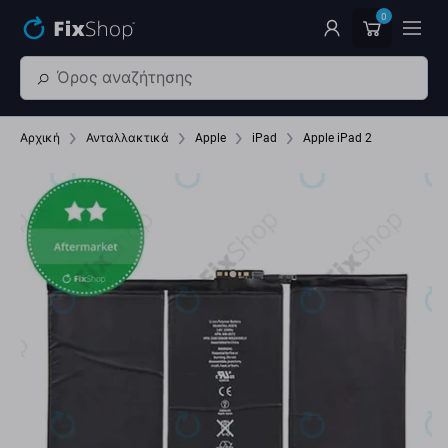
Παράβλεψη στο κύριο περιεχόμενο
0
Αρχική
Ανταλλακτικά
Apple
iPad
Apple iPad 2