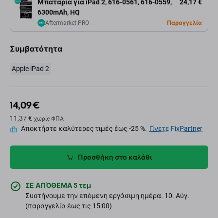
Μπαταρία για iPad 2, 616-0561, 616-0559,
24,17 €
6300mAh, HQ
Aftermarket PRO
Παραγγελία
Συμβατότητα
Apple iPad 2
14,09 €
11,37 €
χωρίς ΦΠΑ
Αποκτήστε καλύτερες τιμές έως -25 %.
Γίνετε FixPartner
Προσθήκη στο καλάθι
ΣΕ ΑΠΌΘΕΜΑ 5 τεμ
Συστήνουμε την επόμενη εργάσιμη ημέρα. 10. Αύγ.
(παραγγελία έως τις 15:00)