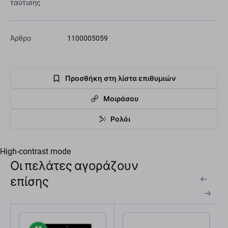
ταύτισης
Άρθρο
1100005059
Προσθήκη στη λίστα επιθυμιών
Μοιράσου
Ρολόι
High-contrast mode
Οι πελάτες αγοράζουν
επίσης