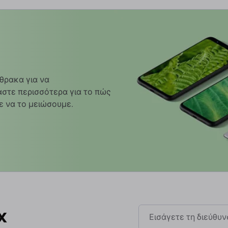
θρακα για να
στε περισσότερα για το πώς
ε να το μειώσουμε.
x