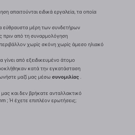
ση απαιτούνται ειδικά εργαλεία, τα οποία
α εύθραυστα μέρη των συνδετήρων
ος πριν από τη συναρμολόγηση
περιβάλλον χωρίς σκόνη χωρίς άμεσο ηλιακό
α γίνει από εξειδικευμένο άτομο
προκλήθηκαν κατά την εγκατάσταση
νωνήστε μαζί μας μέσω
συνομιλίας
.
 μας και δεν βρήκατε ανταλλακτικό
mm ; Ή έχετε επιπλέον ερωτήσεις;