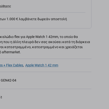
ούθησης
 των 1.000 € λαμβάνετε δωρεάν αποστολή
αλώδιο flex για Apple Watch 1 42mm, το οποίο θα
η που η άλλη πλευρά δεν σας ακούσει κατά τη διάρκεια
ίναι κατεστραμμένο, κατεστραμμένο και χρειάζεται
 aftermarket.
s + Flex Cables
,
Apple Watch 1 42 mm
GEN42-04
51