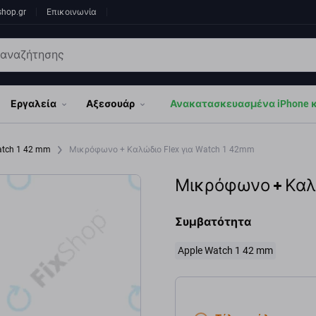
shop.gr
Επικοινωνία
Εργαλεία
Αξεσουάρ
Ανακατασκευασμένα iPhone κα
atch 1 42 mm
Μικρόφωνο + Καλώδιο Flex για Watch 1 42mm
Μικρόφωνο + Καλώ
Συμβατότητα
Apple Watch 1 42 mm