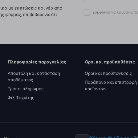
ικά με εκπτώσεις και νέα από
Συμφωνώ να λαμβάνω το 
ης φόρμας, επιβεβαιώνω ότι
Πληροφορίες παραγγελίας
Όροι και προϋποθέσεις
Αποστολή και κατάσταση
Όροι και προϋποθέσεις
αποθέματος
Παράπονα και επιστροφή
Τρόποι πληρωμής
προϊόντων
Φιξ-Τεχνίτης
Κέντρο βοήθειας / 