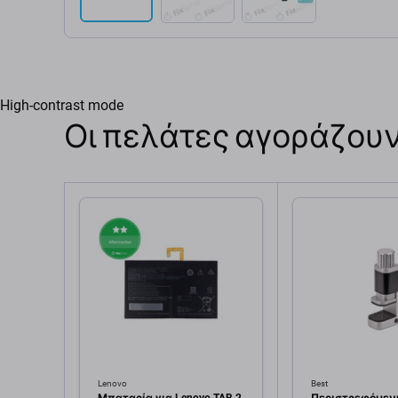
High-contrast mode
Οι πελάτες αγοράζουν
Lenovo
Best