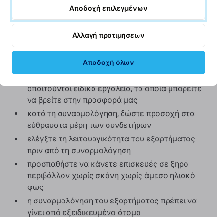
την ποιότητα, διαβάστε το ιστολόγιό μας όπου
Αποδοχή επιλεγμένων
εστιάζουμε στην ποιότητα με περισσότερες
λεπτομέρειες.
Αλλαγή προτιμήσεων
Συναρμολόγηση και συμβουλές:
Αποδοχή όλων
Για τη συναρμολόγηση ή την αποσυναρμολόγηση
απαιτούνται ειδικά εργαλεία, τα οποία μπορείτε
να βρείτε στην προσφορά μας
κατά τη συναρμολόγηση, δώστε προσοχή στα
εύθραυστα μέρη των συνδετήρων
ελέγξτε τη λειτουργικότητα του εξαρτήματος
πριν από τη συναρμολόγηση
προσπαθήστε να κάνετε επισκευές σε ξηρό
περιβάλλον χωρίς σκόνη χωρίς άμεσο ηλιακό
φως
η συναρμολόγηση του εξαρτήματος πρέπει να
γίνει από εξειδικευμένο άτομο