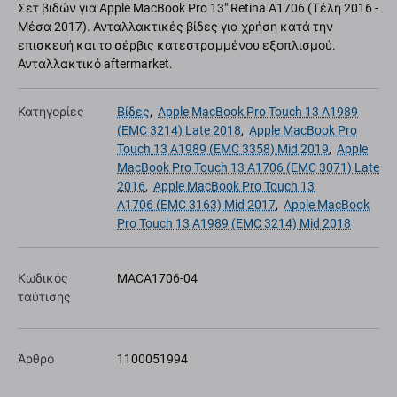
Σετ βιδών για Apple MacBook Pro 13" Retina A1706 (Τέλη 2016 -
Μέσα 2017). Ανταλλακτικές βίδες για χρήση κατά την
επισκευή και το σέρβις κατεστραμμένου εξοπλισμού.
Ανταλλακτικό aftermarket.
Κατηγορίες
Βίδες
,
Apple MacBook Pro Touch 13 A1989
(EMC 3214) Late 2018
,
Apple MacBook Pro
Touch 13 A1989 (EMC 3358) Mid 2019
,
Apple
MacBook Pro Touch 13 A1706 (EMC 3071) Late
2016
,
Apple MacBook Pro Touch 13
A1706 (EMC 3163) Mid 2017
,
Apple MacBook
Pro Touch 13 A1989 (EMC 3214) Mid 2018
Κωδικός
MACA1706-04
ταύτισης
Άρθρο
1100051994