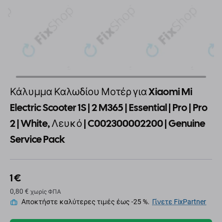
Κάλυμμα Καλωδίου Μοτέρ για Xiaomi Mi
Electric Scooter 1S | 2 M365 | Essential | Pro | Pro
2 | White, Λευκό | C002300002200 | Genuine
Service Pack
1 €
0,80 €
χωρίς ΦΠΑ
Αποκτήστε καλύτερες τιμές έως -25 %.
Γίνετε FixPartner