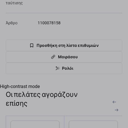
ταύτισης
Άρθρο
1100078158
Προσθήκη στη λίστα επιθυμιών
Μοιράσου
Ρολόι
High-contrast mode
Οι πελάτες αγοράζουν
επίσης