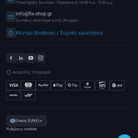
Υποστήριξη: Δευτέρα - Παρασκευή 10:00 π.μ. - 5:00 μ.μ.
info@fix-shop.gr
Συνήθως απαντάμε εντός 24 ωρών.
Κέντρο βοήθειας / Συχνές ερωτήσεις
Ασφαλής πληρωμή
Greece, EUR(€)
Ρυθμίσεις cookies