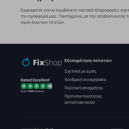
Εγγραφείτε για να λαμβάνετε τακτικά πληροφορίες σχετ
την προσφορά μας. Ταυτόχρονα, με την υποβολή αυτής τ
είμαι άνω των 16 ετών.
Εξυπηρέτηση πελατών
Σχετικά με εμάς
Χονδρική συνεργασία
Rated Excellent
Πολιτική απορρήτου
Over
1000
reviews
Πρότυπα ποιότητας
ανταλλακτικών