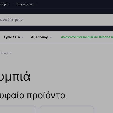
shop.gr
Επικοινωνία
Εργαλεία
Αξεσουάρ
Ανακατασκευασμένα iPhone κα
Κουμπιά
υμπιά
υφαία προϊόντα