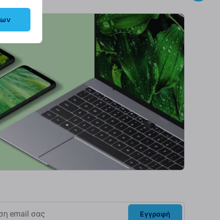
λων
Εγγραφή