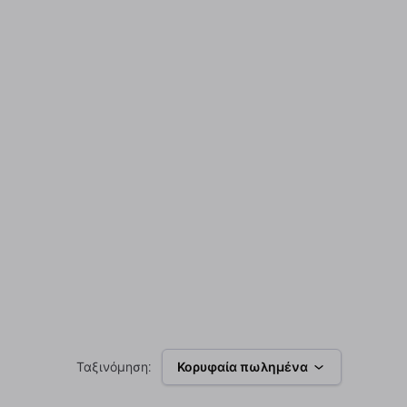
Ταξινόμηση:
Κορυφαία πωλημένα