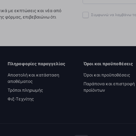
ικά με εκπτώσεις και νέα από
Συμφωνώ να λαμβάνω το 
ης φόρμας, επιβεβαιώνω ότι
Πληροφορίες παραγγελίας
Όροι και προϋποθέσεις
Αποστολή και κατάσταση
Όροι και προϋποθέσεις
αποθέματος
Παράπονα και επιστροφή
Τρόποι πληρωμής
προϊόντων
Φιξ-Τεχνίτης