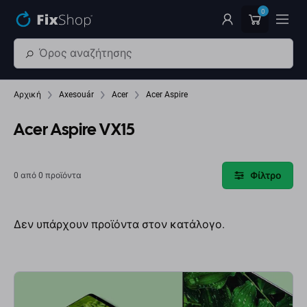
Παράβλεψη στο κύριο περιεχόμενο
0
Αρχική
Axesouár
Acer
Acer Aspire
Acer Aspire VX15
Φίλτρο
0 από 0 προϊόντα
Δεν υπάρχουν προϊόντα στον κατάλογο.