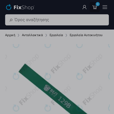
Παράβλεψη στο κύριο περιεχόμενο
0
Αρχική
Ανταλλακτικά
Εργαλεία
Εργαλεία Αυτοκινήτου