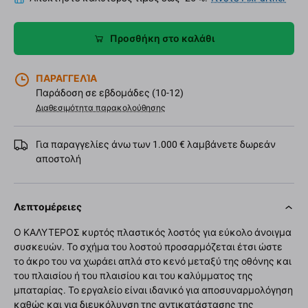
Προσθήκη στο καλάθι
ΠΑΡΑΓΓΕΛΊΑ
Παράδοση σε εβδομάδες (10-12)
Διαθεσιμότητα παρακολούθησης
Για παραγγελίες άνω των 1.000 € λαμβάνετε δωρεάν
αποστολή
Λεπτομέρειες
Ο ΚΑΛΥΤΕΡΟΣ κυρτός πλαστικός λοστός για εύκολο άνοιγμα
συσκευών. Το σχήμα του λοστού προσαρμόζεται έτσι ώστε
το άκρο του να χωράει απλά στο κενό μεταξύ της οθόνης και
του πλαισίου ή του πλαισίου και του καλύμματος της
μπαταρίας. Το εργαλείο είναι ιδανικό για αποσυναρμολόγηση
καθώς και για διευκόλυνση της αντικατάστασης της