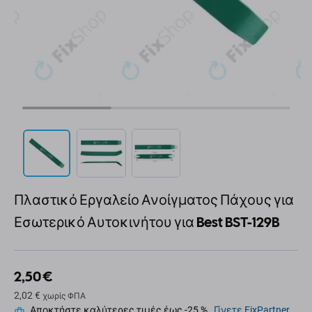
Πλαστικό Εργαλείο Ανοίγματος Πάχους για
Εσωτερικό Αυτοκινήτου για Best BST-129B
2,50 €
2,02 €
χωρίς ΦΠΑ
Αποκτήστε καλύτερες τιμές έως -25 %.
Γίνετε FixPartner