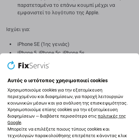
παρατεταμένα το επάνω κουμπί μέχρι να
εμφανιστεί το λογότυπο της Apple.
Ισχύει για:
iPhone SE (1ης γενιάς)
iPhone 5, iPhone 5c, iPhone 5s
iPhone 4s και παλαιότερα
Αυτός ο ιστότοπος χρησιμοποιεί cookies
Χρησιμοποιούμε cookies για την εξατομίκευση
περιεχομένου και διαφημίσεων, για παροχή λειτουργιών
κοινωνικών μέσων και για ανάλυση της επισκεψιμότητας.
Χρησιμοποιούμε επίσης cookies για την εξατομίκευση
διαφημίσεων — διαβάστε περισσότερα στις
πολιτικές της
Google
.
Μπορείτε να επιλέξετε ποιους τύπους cookies και
τεχνολογιών παρακολούθησης επιτρέπετε κάνοντας κλικ