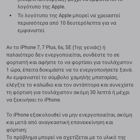
λογότυπο της Apple.
Το λογότυπο της Apple μπορεί να χρειαστεί
περισσότερα από 10 δευτερόλεπτα για να
εμφανιστεί.
Αν το iPhone 7, 7 Plus, 6s, SE (1ης γενιάς) ή
παλαιότερο δεν ενεργοποιείται, συνδέστε το σε
φορτιστή και αφήστε το να φορτίσει για τουλάχιστον
1 ώρα, έπειτα δοκιμάστε να το ενεργοποιήσετε ξανά.
Αν εμφανιστεί το σύμβολο χαμηλής μπαταρίας,
ελέγξτε το καλώδιο και τον αντάπτορα και συνεχίστε
τη φόρτιση για τουλάχιστον ακόμη 30 λεπτά ή μέχρι
να ξεκινήσει το iPhone.
Το iPhone εξακολουθεί να μην ενεργοποιείται, ακόμη
και μετά από αναγκαστική επανεκκίνηση και
φόρτιση;
Το πρόβλημα μπορεί να σχετίζεται με το υλικό της