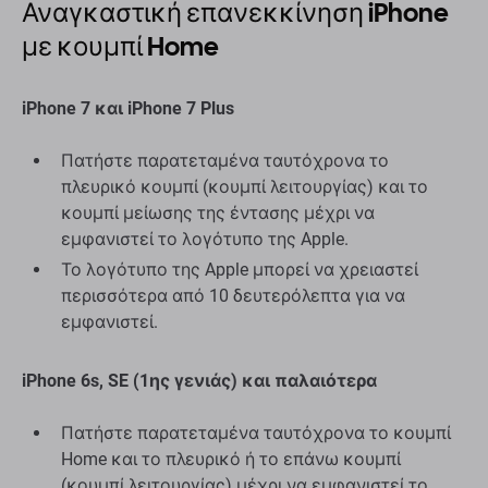
Αναγκαστική επανεκκίνηση iPhone
με κουμπί Home
iPhone 7 και iPhone 7 Plus
Πατήστε παρατεταμένα ταυτόχρονα το
πλευρικό κουμπί (κουμπί λειτουργίας) και το
κουμπί μείωσης της έντασης μέχρι να
εμφανιστεί το λογότυπο της Apple.
Το λογότυπο της Apple μπορεί να χρειαστεί
περισσότερα από 10 δευτερόλεπτα για να
εμφανιστεί.
iPhone 6s, SE (1ης γενιάς) και παλαιότερα
Πατήστε παρατεταμένα ταυτόχρονα το κουμπί
Home και το πλευρικό ή το επάνω κουμπί
(κουμπί λειτουργίας) μέχρι να εμφανιστεί το