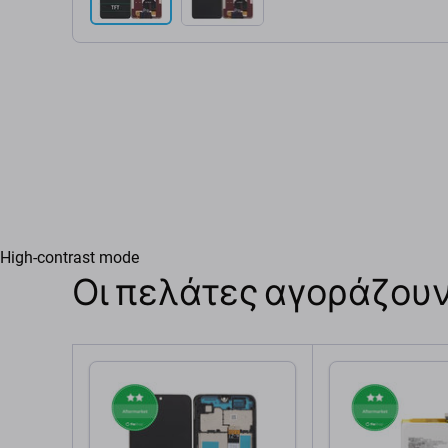
High-contrast mode
Οι πελάτες αγοράζουν