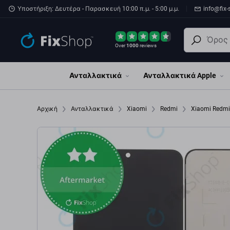
Παράβλεψη στο κύριο περιεχόμενο
Υποστήριξη: Δευτέρα - Παρασκευή 10:00 π.μ. - 5:00 μ.μ.
info@fix-
Over
1000
reviews
Ανταλλακτικά
Ανταλλακτικά Apple
Αρχική
Ανταλλακτικά
Xiaomi
Redmi
Xiaomi Redm