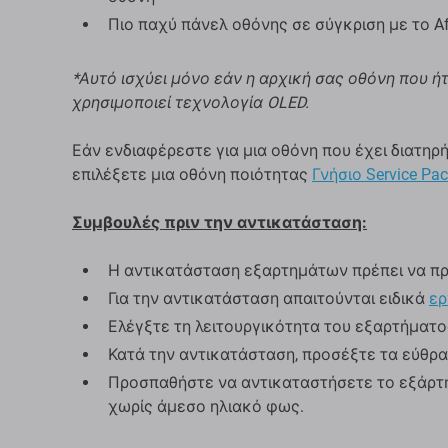
Πιο παχύ πάνελ οθόνης σε σύγκριση με το Af
*Αυτό ισχύει μόνο εάν η αρχική σας οθόνη που 
χρησιμοποιεί τεχνολογία OLED.
Εάν ενδιαφέρεστε για μια οθόνη που έχει διατηρ
επιλέξετε μια οθόνη ποιότητας
Γνήσιο Service Pac
Συμβουλές πριν την αντικατάσταση:
Η αντικατάσταση εξαρτημάτων πρέπει να πρ
Για την αντικατάσταση απαιτούνται ειδικά
ερ
Ελέγξτε τη λειτουργικότητα του εξαρτήματο
Κατά την αντικατάσταση, προσέξτε τα εύθρ
Προσπαθήστε να αντικαταστήσετε το εξάρτη
χωρίς άμεσο ηλιακό φως.