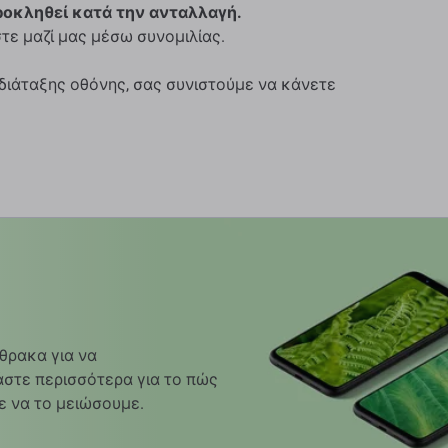
ροκληθεί κατά την ανταλλαγή.
τε μαζί μας μέσω συνομιλίας.
 διάταξης οθόνης, σας συνιστούμε να κάνετε
θρακα για να
στε περισσότερα για το πώς
ε να το μειώσουμε.