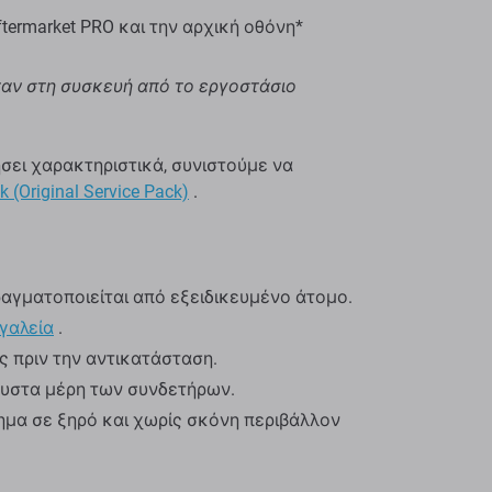
termarket PRO και την αρχική οθόνη*
ήταν στη συσκευή από το εργοστάσιο
ήσει χαρακτηριστικά, συνιστούμε να
k (Original Service Pack)
.
αγματοποιείται από εξειδικευμένο άτομο.
γαλεία
.
ς πριν την αντικατάσταση.
αυστα μέρη των συνδετήρων.
μα σε ξηρό και χωρίς σκόνη περιβάλλον