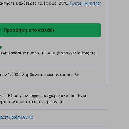
κτήστε καλύτερες τιμές έως -25 %.
Γίνετε FixPartner
Προσθήκη στο καλάθι
μ
νη εργάσιμη ημέρα. 10. Αύγ. (παραγγελία έως τις
 των 1.000 € λαμβάνετε δωρεάν αποστολή
et TFT με γυαλί αφής και χωρίς πλαίσιο. Έχει
τα, την ποιότητα ή την εμφάνιση.
iaomi Redmi A5 4G