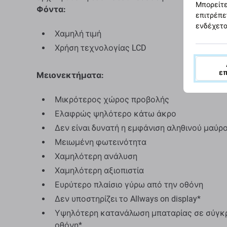
Μπορείτε
Φόντα:
επιτρέπε
ενδέχετα
Χαμηλή τιμή
Χρήση τεχνολογίας LCD
ε
Μειονεκτήματα:
Μικρότερος χώρος προβολής
Ελαφρώς ψηλότερο κάτω άκρο
Δεν είναι δυνατή η εμφάνιση αληθινού μαύρ
Μειωμένη φωτεινότητα
Χαμηλότερη ανάλυση
Χαμηλότερη αξιοπιστία
Ευρύτερο πλαίσιο γύρω από την οθόνη
Δεν υποστηρίζει το Allways on display*
Υψηλότερη κατανάλωση μπαταρίας σε σύγκρισ
οθόνη*