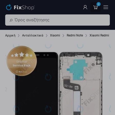
Παράβλεψη στο κύριο περιεχόμενο
0
Αρχική
Ανταλλακτικά
Xiaomi
Redmi Note
Xiaomi Redmi Not