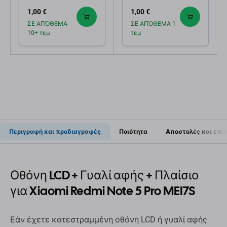
Μαύρο | Black
1,00 €
1,00 €
ΣΕ ΑΠΌΘΕΜΑ
ΣΕ ΑΠΌΘΕΜΑ 1
10+ τεμ
τεμ
Περιγραφή και προδιαγραφές
Ποιότητα
Αποστολές και επι
Οθόνη LCD + Γυαλί αφής + Πλαίσιο
για Xiaomi Redmi Note 5 Pro MEI7S
Εάν έχετε κατεστραμμένη οθόνη LCD ή γυαλί αφής