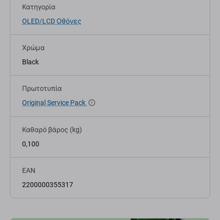
Κατηγορία
OLED/LCD Οθόνες
Χρώμα
Black
Πρωτοτυπία
Original Service Pack
Καθαρό βάρος (kg)
0,100
EAN
2200000355317