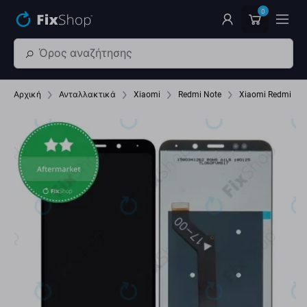
Παράβλεψη στο κύριο περιεχόμενο
0
Αρχική
Ανταλλακτικά
Xiaomi
Redmi Note
Xiaomi Redmi 5 Pl