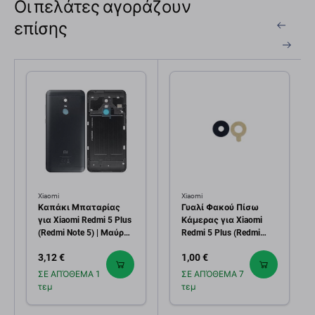
Οι πελάτες αγοράζουν
επίσης
Xiaomi
Xiaomi
Καπάκι Μπαταρίας
Γυαλί Φακού Πίσω
για Xiaomi Redmi 5 Plus
Κάμερας για Xiaomi
(Redmi Note 5) | Μαύρο |
Redmi 5 Plus (Redmi
Black
Note 5)
3,12 €
1,00 €
ΣΕ ΑΠΌΘΕΜΑ 1
ΣΕ ΑΠΌΘΕΜΑ 7
τεμ
τεμ