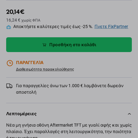
20,14 €
16,24 €
χωρίς ΦΠΑ
Αποκτήστε καλύτερες τιμές έως -25 %.
Γίνετε FixPartner
Προσθήκη στο καλάθι
ΠΑΡΑΓΓΕΛΊΑ
Διαθεσιμότητα παρακολούθησης
Για παραγγελίες άνω των 1.000 € λαμβάνετε δωρεάν
αποστολή
Λεπτομέρειες
Νέα μη γνήσια οθόνη Aftermarket TFT με γυαλί αφής και χωρίς
πλαίσιο. Έχει παραλλαγές στη λειτουργικότητα, την ποιότητα