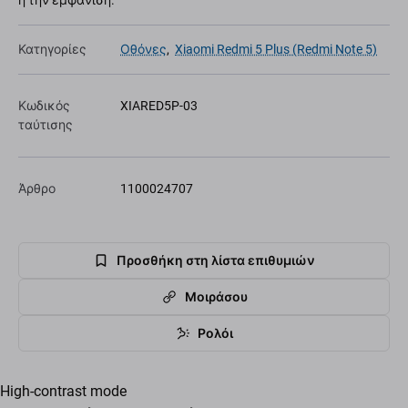
ή την εμφάνιση.
Κατηγορίες
Οθόνες
,
Xiaomi Redmi 5 Plus (Redmi Note 5)
Κωδικός
XIARED5P-03
ταύτισης
Άρθρο
1100024707
Προσθήκη στη λίστα επιθυμιών
Μοιράσου
Ρολόι
High-contrast mode