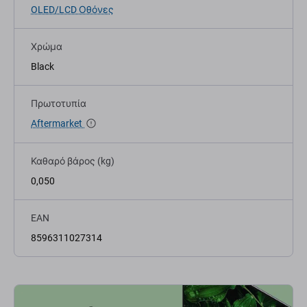
OLED/LCD Οθόνες
Χρώμα
Black
Πρωτοτυπία
Aftermarket
Καθαρό βάρος (kg)
0,050
EAN
8596311027314