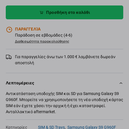
Προσθήκη στο καλάθι
ΠΑΡΑΓΓΕΛΊΑ
Παράδοση σε εβδομάδες (4-6)
Διαθεσιμότητα παρακολούθησης
Για παραγγελίες άνω των 1.000 € λαμβάνετε δωρεάν
αποστολή
Λεπτομέρειες
Αντικατάσταση υποδοχής SIM και SD για Samsung Galaxy S9
G960F. Μπορείτε να χρησιμοποιήσετε τη νέα υποδοχή κάρτας
SIM εάν έχετε χάσει την αρχική ή έχει καταστραφεί.
Ανταλλακτικό aftermarket.
Κατηγορίες
SIM & SD Trays
,
Samsung Galaxy S9 G960F