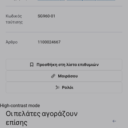
Κωδικός
SG960-01
ταύτισης
Άρθρο
1100024667
Προσθήκη στη λίστα επιθυμιών
Μοιράσου
Ρολόι
High-contrast mode
Οι πελάτες αγοράζουν
επίσης