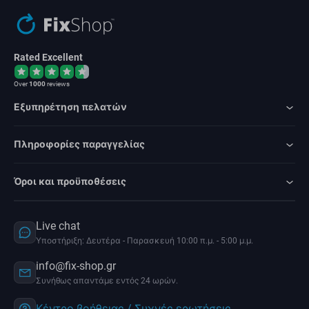
Rated Excellent
Over
1000
reviews
Εξυπηρέτηση πελατών
Πληροφορίες παραγγελίας
Όροι και προϋποθέσεις
Live chat
Υποστήριξη: Δευτέρα - Παρασκευή 10:00 π.μ. - 5:00 μ.μ.
info@fix-shop.gr
Συνήθως απαντάμε εντός 24 ωρών.
Κέντρο βοήθειας / Συχνές ερωτήσεις