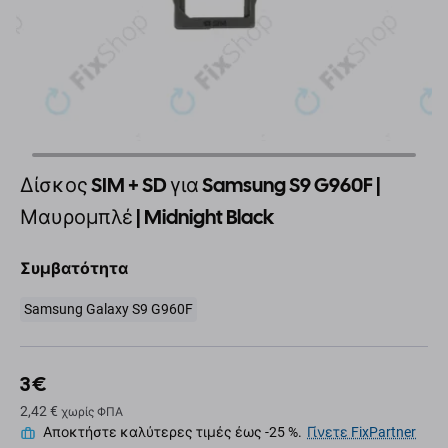
Δίσκος SIM + SD για Samsung S9 G960F |
Μαυρομπλέ | Midnight Black
Συμβατότητα
Samsung Galaxy S9 G960F
3 €
2,42 €
χωρίς ΦΠΑ
Αποκτήστε καλύτερες τιμές έως -25 %.
Γίνετε FixPartner