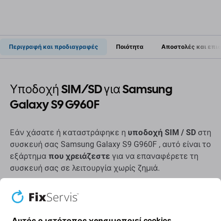
Περιγραφή και προδιαγραφές
Ποιότητα
Αποστολές και επι
Υποδοχή SIM/SD για Samsung
Galaxy S9 G960F
Εάν χάσατε ή καταστράφηκε η
υποδοχή SIM / SD
στη
συσκευή σας Samsung Galaxy S9 G960F , αυτό είναι το
εξάρτημα
που χρειάζεστε
για να επαναφέρετε τη
συσκευή σας σε λειτουργία χωρίς ζημιά.
Ποιότητα ανταλλακτικών
Ποιότητα: Aftermarket
- Τα ανταλλακτικά που
Αυτός ο ιστότοπος χρησιμοποιεί cookies