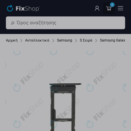
Παράβλεψη στο κύριο περιεχόμενο
0
Αρχική
Ανταλλακτικά
Samsung
S Σειρά
Samsung Galaxy S