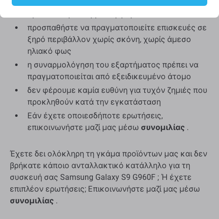
ελέγξτε τη λειτουργικότητα του εξαρτήματος
πριν από τη συναρμολόγηση
προσπαθήστε να πραγματοποιείτε επισκευές σε
ξηρό περιβάλλον χωρίς σκόνη, χωρίς άμεσο
ηλιακό φως
η συναρμολόγηση του εξαρτήματος πρέπει να
πραγματοποιείται από εξειδικευμένο άτομο
δεν φέρουμε καμία ευθύνη για τυχόν ζημιές που
προκληθούν κατά την εγκατάσταση
Εάν έχετε οποιεσδήποτε ερωτήσεις,
επικοινωνήστε μαζί μας μέσω
συνομιλίας
.
Έχετε δει ολόκληρη τη γκάμα προϊόντων μας και δεν
βρήκατε κάποιο ανταλλακτικό κατάλληλο για τη
συσκευή σας Samsung Galaxy S9 G960F ; Ή έχετε
επιπλέον ερωτήσεις; Επικοινωνήστε μαζί μας μέσω
συνομιλίας
.