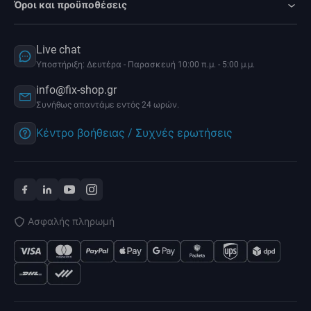
Όροι και προϋποθέσεις
Live chat
Υποστήριξη: Δευτέρα - Παρασκευή 10:00 π.μ. - 5:00 μ.μ.
info@fix-shop.gr
Συνήθως απαντάμε εντός 24 ωρών.
Κέντρο βοήθειας / Συχνές ερωτήσεις
Ασφαλής πληρωμή