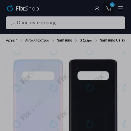
Παράβλεψη στο κύριο περιεχόμενο
0
Αρχική
Ανταλλακτικά
Samsung
S Σειρά
Samsung Galaxy S