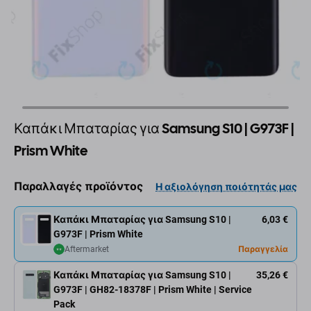
Καπάκι Μπαταρίας για Samsung S10 | G973F |
Prism White
Παραλλαγές προϊόντος
Η αξιολόγηση ποιότητάς μας
Καπάκι Μπαταρίας για Samsung S10 |
6,03 €
G973F | Prism White
Aftermarket
Παραγγελία
Καπάκι Μπαταρίας για Samsung S10 |
35,26 €
G973F | GH82-18378F | Prism White | Service
Pack