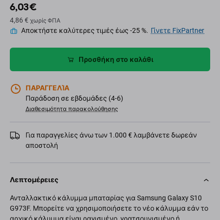
6,03 €
4,86 €
χωρίς ΦΠΑ
Αποκτήστε καλύτερες τιμές έως -25 %.
Γίνετε FixPartner
Προσθήκη στο καλάθι
ΠΑΡΑΓΓΕΛΊΑ
Παράδοση σε εβδομάδες (4-6)
Διαθεσιμότητα παρακολούθησης
Για παραγγελίες άνω των 1.000 € λαμβάνετε δωρεάν
αποστολή
Λεπτομέρειες
Ανταλλακτικό κάλυμμα μπαταρίας για Samsung Galaxy S10
G973F. Μπορείτε να χρησιμοποιήσετε το νέο κάλυμμα εάν το
αρχικό κάλυμμα είναι ραγισμένο, γρατσουνισμένο ή