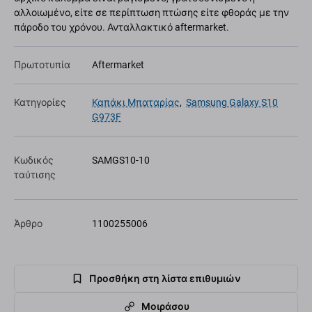
αλλοιωμένο, είτε σε περίπτωση πτώσης είτε φθοράς με την
πάροδο του χρόνου. Ανταλλακτικό aftermarket.
Πρωτοτυπία
Aftermarket
Κατηγορίες
Καπάκι Μπαταρίας
,
Samsung Galaxy S10
G973F
Κωδικός
SAMGS10-10
ταύτισης
Άρθρο
1100255006
Προσθήκη στη λίστα επιθυμιών
Μοιράσου