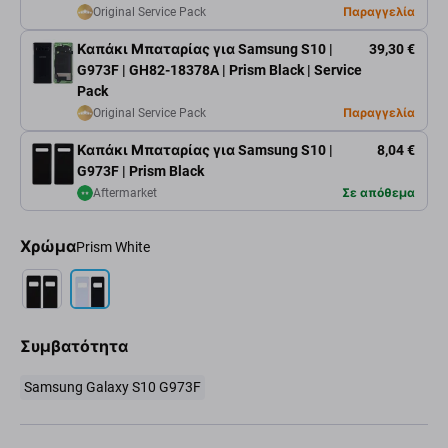
Original Service Pack
Παραγγελία
Καπάκι Μπαταρίας για Samsung S10 |
39,30 €
G973F | GH82-18378A | Prism Black | Service
Pack
Original Service Pack
Παραγγελία
Καπάκι Μπαταρίας για Samsung S10 |
8,04 €
G973F | Prism Black
Aftermarket
Σε απόθεμα
Χρώμα
Prism White
Συμβατότητα
Samsung Galaxy S10 G973F