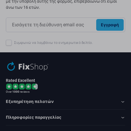
με την υποβολή αυτής της φόρμας, επιβεβαιώνω ότι είμαι
άνω των 16 ετών.
Εγγραφή
Συμφωνώ να λαμβάνω το ενημερωτικό δελτίο.
Rated Excellent
Over
1000
reviews
Εξυπηρέτηση πελατών
Πληροφορίες παραγγελίας