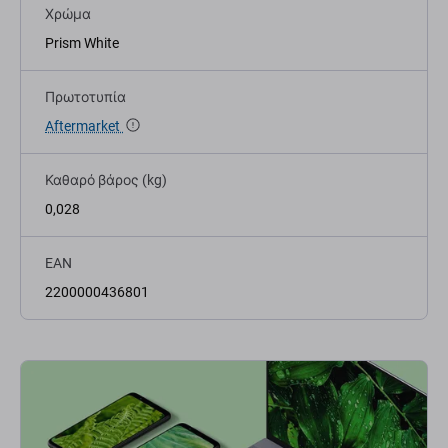
Χρώμα
Prism White
Πρωτοτυπία
Aftermarket
Καθαρό βάρος (kg)
0,028
EAN
2200000436801