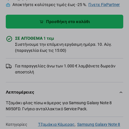
Αποκτήστε καλύτερες τιμές έως -25 %.
Γίνετε FixPartner
Προσθήκη στο καλάθι
ΣΕ ΑΠΌΘΕΜΑ 1 τεμ
Συστήνουμε την επόμενη εργάσιμη ημέρα. 10. Αύγ.
(παραγγελία έως τις 15:00)
Για παραγγελίες άνω των 1.000 € λαμβάνετε δωρεάν
αποστολή
Λεπτομέρειες
Τζαμάκι φλας πίσω κάμερας για Samsung Galaxy Note 8
N950FD. Γνήσιο ανταλλακτικό Service Pack.
Κατηγορίες
Τζαμάκια Κάμερας
,
Samsung Galaxy Note 8