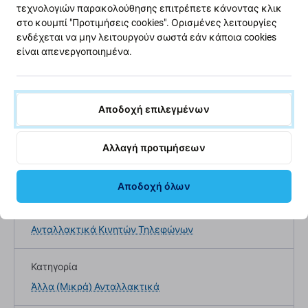
τεχνολογιών παρακολούθησης επιτρέπετε κάνοντας κλικ
στο κουμπί "Προτιμήσεις cookies". Ορισμένες λειτουργίες
ενδέχεται να μην λειτουργούν σωστά εάν κάποια cookies
είναι απενεργοποιημένα.
Περιγραφή και προδιαγραφές
Ποιότητα
Αποστολές και επι
Αποδοχή επιλεγμένων
Αλλαγή προτιμήσεων
Προδιαγραφές
Αποδοχή όλων
Τύπος συσκευής
Ανταλλακτικά Κινητών Τηλεφώνων
Κατηγορία
Άλλα (Μικρά) Ανταλλακτικά