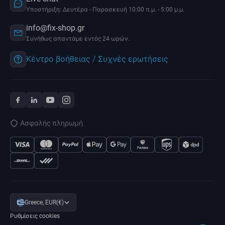
Υποστήριξη: Δευτέρα - Παρασκευή 10:00 π.μ. - 5:00 μ.μ.
info@fix-shop.gr
Συνήθως απαντάμε εντός 24 ωρών.
Κέντρο βοήθειας / Συχνές ερωτήσεις
Ασφαλής πληρωμή
Greece, EUR(€)
Ρυθμίσεις cookies