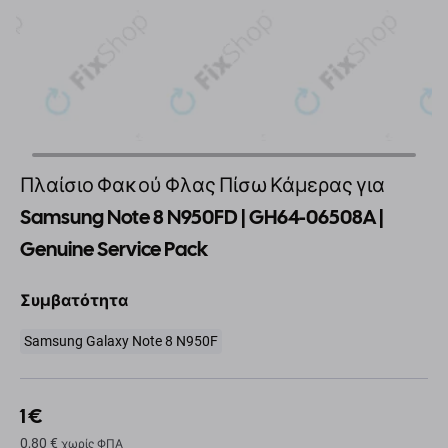
Πλαίσιο Φακού Φλας Πίσω Κάμερας για
Samsung Note 8 N950FD | GH64-06508A |
Genuine Service Pack
Συμβατότητα
Samsung Galaxy Note 8 N950F
1 €
0,80 €
χωρίς ΦΠΑ