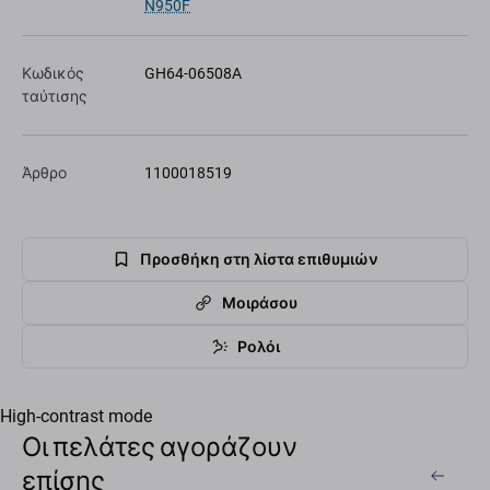
N950F
Κωδικός
GH64-06508A
ταύτισης
Άρθρο
1100018519
Προσθήκη στη λίστα επιθυμιών
Μοιράσου
Ρολόι
High-contrast mode
Οι πελάτες αγοράζουν
επίσης