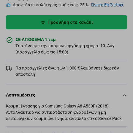
Αποκτήστε καλύτερες τιμές έως -25 %.
Γίνετε FixPartner
Προσθήκη στο καλάθι
ΣΕ ΑΠΌΘΕΜΑ 1 τεμ
Συστήνουμε την επόμενη εργάσιμη ημέρα. 10. Αύγ.
(παραγγελία έως τις 15:00)
Για παραγγελίες άνω των 1.000 € λαμβάνετε δωρεάν
αποστολή
Λεπτομέρειες
Κουμπί έντασης για Samsung Galaxy A8 A530F (2018).
Ανταλλακτικό για αντικατάσταση φθαρμένων ή μη
λειτουργικών κουμπιών. Γνήσιο ανταλλακτικό Service Pack.