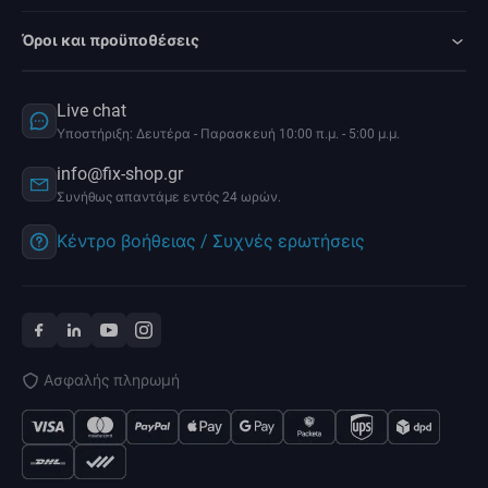
Όροι και προϋποθέσεις
Live chat
Υποστήριξη: Δευτέρα - Παρασκευή 10:00 π.μ. - 5:00 μ.μ.
info@fix-shop.gr
Συνήθως απαντάμε εντός 24 ωρών.
Κέντρο βοήθειας / Συχνές ερωτήσεις
Ασφαλής πληρωμή