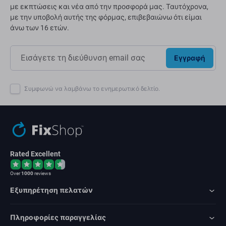
με εκπτώσεις και νέα από την προσφορά μας. Ταυτόχρονα,
με την υποβολή αυτής της φόρμας, επιβεβαιώνω ότι είμαι
άνω των 16 ετών.
Εγγραφή
Συμφωνώ να λαμβάνω το ενημερωτικό δελτίο.
Rated Excellent
Over
1000
reviews
Εξυπηρέτηση πελατών
Πληροφορίες παραγγελίας