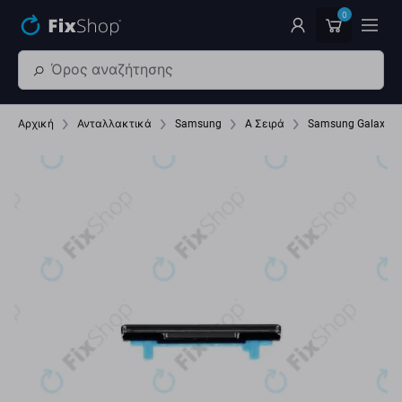
Παράβλεψη στο κύριο περιεχόμενο
0
Αρχική
Ανταλλακτικά
Samsung
A Σειρά
Samsung Galaxy A