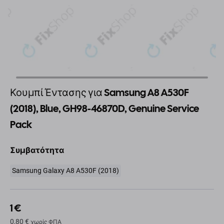
Κουμπί Έντασης για Samsung A8 A530F
(2018), Blue, GH98-46870D, Genuine Service
Pack
Συμβατότητα
Samsung Galaxy A8 A530F (2018)
1 €
0,80 €
χωρίς ΦΠΑ