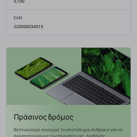
0,100
EAN
220000034515
Πράσινος δρόμος
Βελτιώνουμε συνεχώς το αποτύπωμα άνθρακα για να
προστατεύσουμε τον πλανήτη μας. Διαβάστε