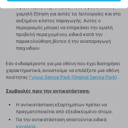
δεν χρησιμοποιούν τσιπ που υποστηρίζουν
υψηλότερες συχνότητες. Αυτό οφείλεται στη
χαμηλή ζήτηση για αυτές τις λειτουργίες και στο
αυξημένο κόστος παραγωγής. Αυτός ο
περιορισμός μπορεί να επηρεάσει την ομαλή
προβολή περιεχομένου, ειδικά κατά την
παρακολούθηση βίντεο ή την αναπαραγωγή
παιχνιδιών.
Εάν ενδιαφέρεστε για μια οθόνη που έχει διατηρήσει
χαρακτηριστικά, συνιστούμε να επιλέξετε μια οθόνη
ποιότητας
Γνήσιο Service Pack (Original Service Pack)
.
Συμβουλές πριν την αντικατάσταση:
Η αντικατάσταση εξαρτημάτων πρέπει να
πραγματοποιείται από εξειδικευμένο άτομο.
Για την αντικατάσταση απαιτούνται ειδικά
εργαλεία
.