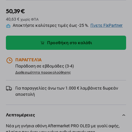
50,39 €
40,63 €
χωρίς ΦΠΑ
Αποκτήστε καλύτερες τιμές έως -25 %.
Γίνετε FixPartner
Προσθήκη στο καλάθι
ΠΑΡΑΓΓΕΛΊΑ
Παράδοση σε εβδομάδες (3-4)
Διαθεσιμότητα παρακολούθησης
Για παραγγελίες άνω των 1.000 € λαμβάνετε δωρεάν
αποστολή
Λεπτομέρειες
Νέα μη γνήσια οθόνη Aftermarket PRO OLED με γυαλί αφής,