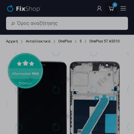
Παράβλεψη στο κύριο περιεχόμενο
0
Αρχική
Ανταλλακτικά
OnePlus
5
OnePlus 5T A5010