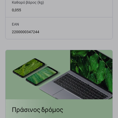
Καθαρό βάρος (kg)
0,055
EAN
2200000347244
Πράσινος δρόμος