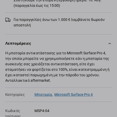
Συστήνουμε την επόμενη εργάσιμη ημέρα. 10. Αύγ.
(παραγγελία έως τις 15:00)
Για παραγγελίες άνω των 1.000 € λαμβάνετε δωρεάν
αποστολή
Λεπτομέρειες
Η μπαταρία αντικατάστασης για το Microsoft Surface Pro 4,
την οποία μπορείτε να χρησιμοποιήσετε εάν η μπαταρία της
συσκευής σας χρειάζεται αντικατάσταση, είτε έχει
σταματήσει να φορτίζεται στο 100%, είναι κατεστραμμένη ή
έχει καταστεί παρωχημένη με την πάροδο του χρόνου.
Ανταλλακτικό aftermarket.
Κατηγορίες
Μπαταρία
,
Microsoft Surface Pro 4
Κωδικός
MSP4-04
ταύτισης