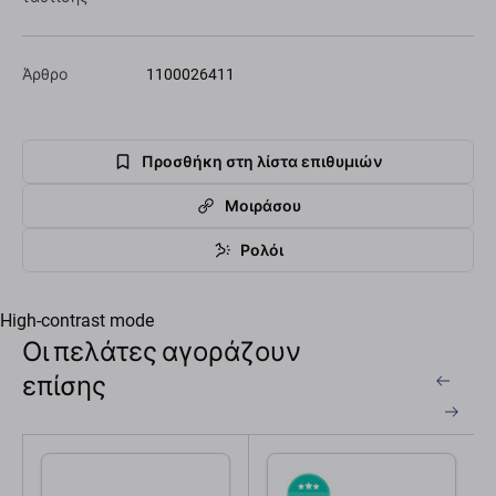
Άρθρο
1100026411
Προσθήκη στη λίστα επιθυμιών
Μοιράσου
Ρολόι
High-contrast mode
Οι πελάτες αγοράζουν
επίσης