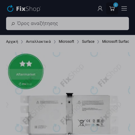
Παράβλεψη στο κύριο περιεχόμενο
0
Αρχική
Ανταλλακτικά
Microsoft
Surface
Microsoft Surface P