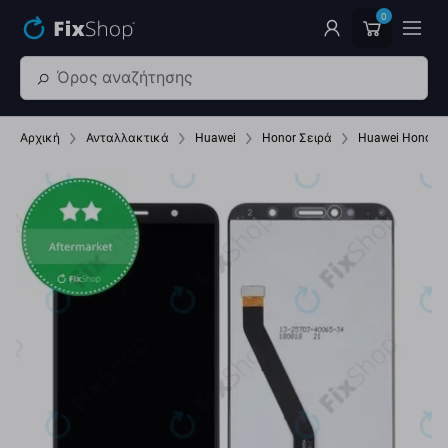
Παράβλεψη στο κύριο περιεχόμενο
0
Αρχική
Ανταλλακτικά
Huawei
Honor Σειρά
Huawei Honor 