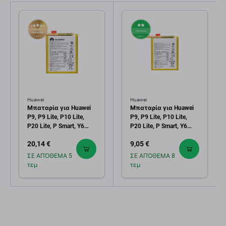
Huawei
Huawei
Μπαταρία για Huawei
Μπαταρία για Huawei
P9, P9 Lite, P10 Lite,
P9, P9 Lite, P10 Lite,
P20 Lite, P Smart, Y6
P20 Lite, P Smart, Y6
(2018), Y6 Prime (2018),
(2018), Y6 Prime (2018),
20,14 €
9,05 €
Y7 (2018), Y7 Prime
Y7 (2018), Y7 Prime
(2018), Honor 7A, 8, 9
(2018), Honor 7A, 8, 9
ΣΕ ΑΠΌΘΕΜΑ 5
ΣΕ ΑΠΌΘΕΜΑ 8
Lite, HB366481ECW,
Lite, HB366481ECW,
τεμ
τεμ
24022157, 24022368,
3000mAh
24022333, 24022376,
3000mAh,