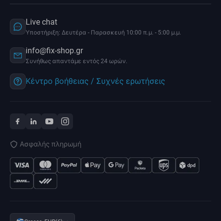
Live chat
Υποστήριξη: Δευτέρα - Παρασκευή 10:00 π.μ. - 5:00 μ.μ.
info@fix-shop.gr
Συνήθως απαντάμε εντός 24 ωρών.
Κέντρο βοήθειας / Συχνές ερωτήσεις
Ασφαλής πληρωμή