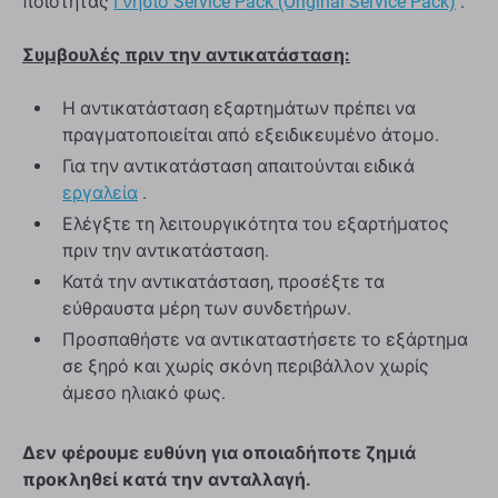
ποιότητας
Γνήσιο Service Pack (Original Service Pack)
.
Συμβουλές πριν την αντικατάσταση:
Η αντικατάσταση εξαρτημάτων πρέπει να
πραγματοποιείται από εξειδικευμένο άτομο.
Για την αντικατάσταση απαιτούνται ειδικά
εργαλεία
.
Ελέγξτε τη λειτουργικότητα του εξαρτήματος
πριν την αντικατάσταση.
Κατά την αντικατάσταση, προσέξτε τα
εύθραυστα μέρη των συνδετήρων.
Προσπαθήστε να αντικαταστήσετε το εξάρτημα
σε ξηρό και χωρίς σκόνη περιβάλλον χωρίς
άμεσο ηλιακό φως.
Δεν φέρουμε ευθύνη για οποιαδήποτε ζημιά
προκληθεί κατά την ανταλλαγή.