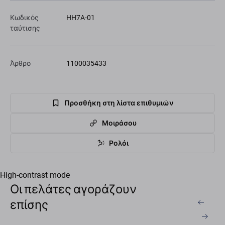
Κωδικός
HH7A-01
ταύτισης
Άρθρο
1100035433
Προσθήκη στη λίστα επιθυμιών
Μοιράσου
Ρολόι
High-contrast mode
Οι πελάτες αγοράζουν
επίσης