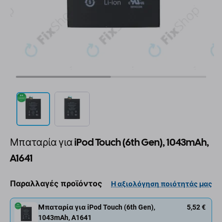
Μπαταρία για iPod Touch (6th Gen), 1043mAh,
A1641
Παραλλαγές προϊόντος
Η αξιολόγηση ποιότητάς μας
Μπαταρία για iPod Touch (6th Gen),
5,52 €
1043mAh, A1641