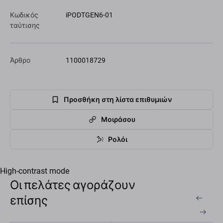
Κωδικός
iPODTGEN6-01
ταύτισης
Άρθρο
1100018729
Προσθήκη στη λίστα επιθυμιών
Μοιράσου
Ρολόι
High-contrast mode
Οι πελάτες αγοράζουν
επίσης