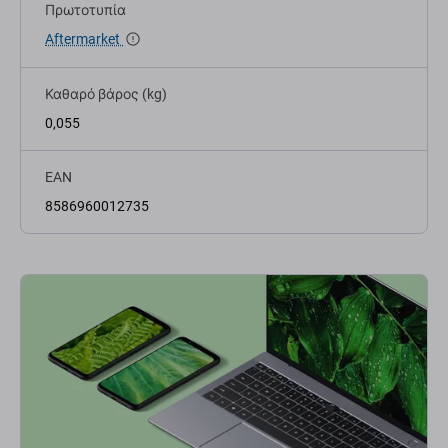
Πρωτοτυπία
Aftermarket
Καθαρό βάρος (kg)
0,055
EAN
8586960012735