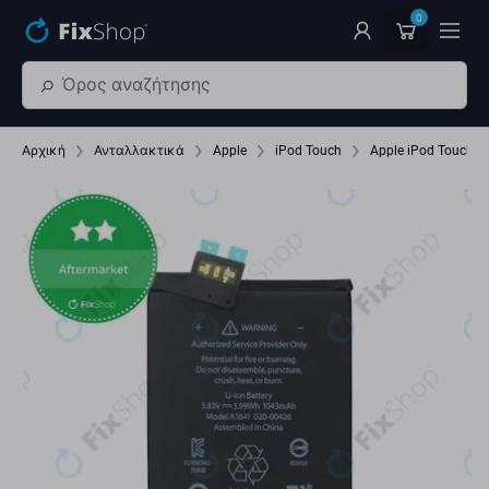
Παράβλεψη στο κύριο περιεχόμενο
0
Αρχική
Ανταλλακτικά
Apple
iPod Touch
Apple iPod Touch (6