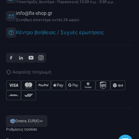
Υποστήριξη: Δευτέρα - Παρασκευή 10:00 π.μ. - 5:00 μ.μ.
info@fix-shop.gr
Συνήθως απαντάμε εντός 24 ωρών.
Κέντρο βοήθειας / Συχνές ερωτήσεις
Ασφαλής πληρωμή
Greece, EUR(€)
Ρυθμίσεις cookies