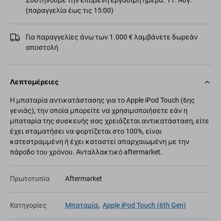
Συστήνουμε την επόμενη εργάσιμη ημέρα. 11. Αύγ.
(παραγγελία έως τις 15:00)
Για παραγγελίες άνω των 1.000 € λαμβάνετε δωρεάν
αποστολή
Λεπτομέρειες
Η μπαταρία αντικατάστασης για το Apple iPod Touch (6ης
γενιάς), την οποία μπορείτε να χρησιμοποιήσετε εάν η
μπαταρία της συσκευής σας χρειάζεται αντικατάσταση, είτε
έχει σταματήσει να φορτίζεται στο 100%, είναι
κατεστραμμένη ή έχει καταστεί απαρχαιωμένη με την
πάροδο του χρόνου. Ανταλλακτικό aftermarket.
Πρωτοτυπία
Aftermarket
Κατηγορίες
Μπαταρία
,
Apple iPod Touch (6th Gen)