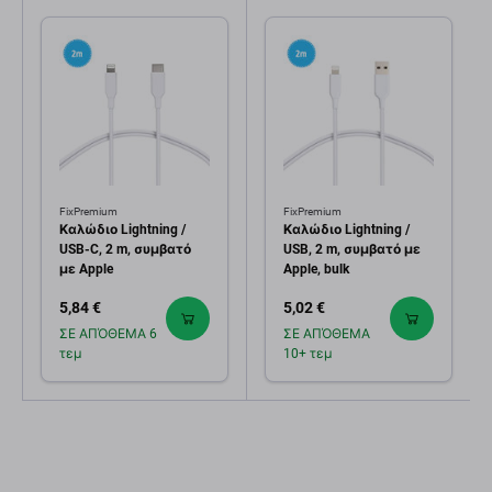
FixPremium
FixPremium
Καλώδιο Lightning /
Καλώδιο Lightning /
USB-C, 2 m, συμβατό
USB, 2 m, συμβατό με
με Apple
Apple, bulk
5,84 €
5,02 €
ΣΕ ΑΠΌΘΕΜΑ 6
ΣΕ ΑΠΌΘΕΜΑ
τεμ
10+ τεμ