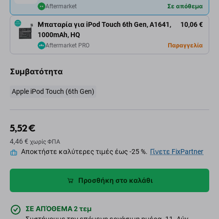
Aftermarket
Σε απόθεμα
Μπαταρία για iPod Touch 6th Gen, A1641,
10,06 €
1000mAh, HQ
Aftermarket PRO
Παραγγελία
Συμβατότητα
Apple iPod Touch (6th Gen)
5,52 €
4,46 €
χωρίς ΦΠΑ
Αποκτήστε καλύτερες τιμές έως -25 %.
Γίνετε FixPartner
Προσθήκη στο καλάθι
ΣΕ ΑΠΌΘΕΜΑ 2 τεμ