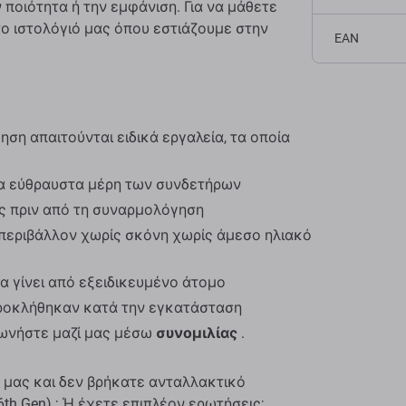
 ποιότητα ή την εμφάνιση. Για να μάθετε
το ιστολόγιό μας όπου εστιάζουμε στην
EAN
ση απαιτούνται ειδικά εργαλεία, τα οποία
α εύθραυστα μέρη των συνδετήρων
ος πριν από τη συναρμολόγηση
περιβάλλον χωρίς σκόνη χωρίς άμεσο ηλιακό
α γίνει από εξειδικευμένο άτομο
προκλήθηκαν κατά την εγκατάσταση
νωνήστε μαζί μας μέσω
συνομιλίας
.
 μας και δεν βρήκατε ανταλλακτικό
6th Gen) ; Ή έχετε επιπλέον ερωτήσεις;