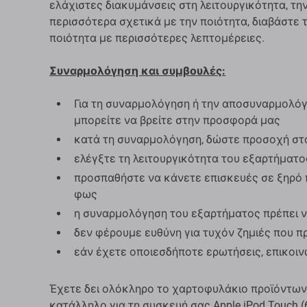
ελάχιστες διακυμάνσεις στη λειτουργικότητα, την
περισσότερα σχετικά με την ποιότητα, διαβάστε 
ποιότητα με περισσότερες λεπτομέρειες.
Συναρμολόγηση και συμβουλές:
Για τη συναρμολόγηση ή την αποσυναρμολόγη
μπορείτε να βρείτε στην προσφορά μας
κατά τη συναρμολόγηση, δώστε προσοχή στ
ελέγξτε τη λειτουργικότητα του εξαρτήματ
προσπαθήστε να κάνετε επισκευές σε ξηρό 
φως
η συναρμολόγηση του εξαρτήματος πρέπει ν
δεν φέρουμε ευθύνη για τυχόν ζημιές που 
εάν έχετε οποιεσδήποτε ερωτήσεις, επικοι
Έχετε δει ολόκληρο το χαρτοφυλάκιο προϊόντων
κατάλληλο για τη συσκευή σας Apple iPod Touch (