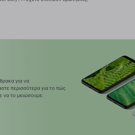
θρακα για να
στε περισσότερα για το πώς
ε να το μειώσουμε.