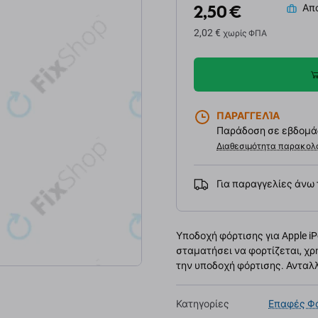
2,50 €
Απο
2,02 €
χωρίς ΦΠΑ
ΠΑΡΑΓΓΕΛΊΑ
Παράδοση σε εβδομάδ
Διαθεσιμότητα παρακολ
Για παραγγελίες άνω
Υποδοχή φόρτισης για Apple iP
σταματήσει να φορτίζεται, χ
την υποδοχή φόρτισης. Ανταλλ
Κατηγορίες
Επαφές Φ