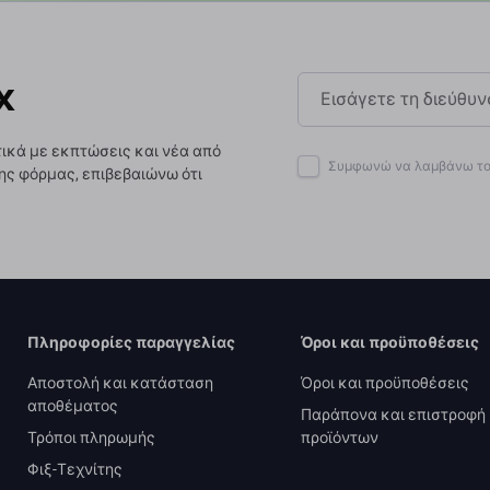
x
ικά με εκπτώσεις και νέα από
Συμφωνώ να λαμβάνω το 
ης φόρμας, επιβεβαιώνω ότι
Πληροφορίες παραγγελίας
Όροι και προϋποθέσεις
Αποστολή και κατάσταση
Όροι και προϋποθέσεις
αποθέματος
Παράπονα και επιστροφή
Τρόποι πληρωμής
προϊόντων
Φιξ-Τεχνίτης