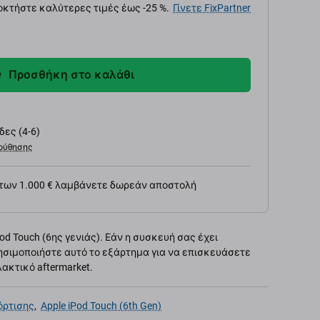
κτήστε καλύτερες τιμές έως -25 %.
Γίνετε FixPartner
Προσθήκη στο καλάθι
ες (4-6)
ούθησης
 των 1.000 € λαμβάνετε δωρεάν αποστολή
od Touch (6ης γενιάς). Εάν η συσκευή σας έχει
ρησιμοποιήστε αυτό το εξάρτημα για να επισκευάσετε
ακτικό aftermarket.
όρτισης
,
Apple iPod Touch (6th Gen)