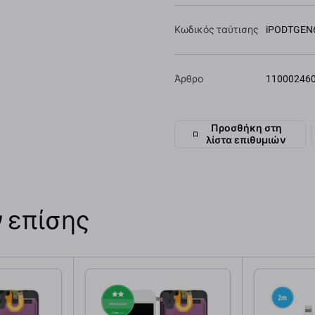
Κωδικός ταύτισης
iPODTGEN
Άρθρο
11000246
Προσθήκη στη
λίστα επιθυμιών
 επίσης