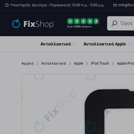
Παράβλεψη στο κύριο περιεχόμενο
Υποστήριξη: Δευτέρα - Παρασκευή 10:00 π.μ. - 5:00 μ.μ.
info@fix-
Over
1000
reviews
Ανταλλακτικά
Ανταλλακτικά Apple
Αρχική
Ανταλλακτικά
Apple
iPod Touch
Apple iPo