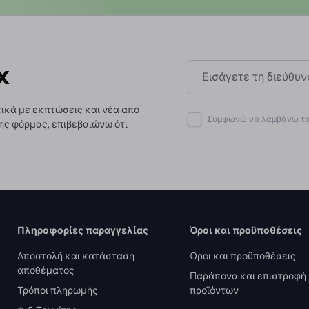
x
ικά με εκπτώσεις και νέα από
Συμφωνώ να λαμβάνω το 
ης φόρμας, επιβεβαιώνω ότι
Πληροφορίες παραγγελίας
Όροι και προϋποθέσεις
Αποστολή και κατάσταση
Όροι και προϋποθέσεις
αποθέματος
Παράπονα και επιστροφή
Τρόποι πληρωμής
προϊόντων