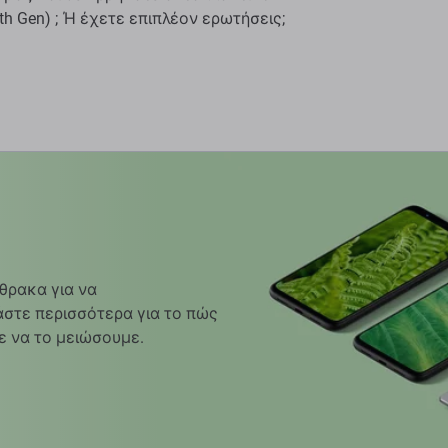
th Gen) ; Ή έχετε επιπλέον ερωτήσεις;
θρακα για να
στε περισσότερα για το πώς
ε να το μειώσουμε.