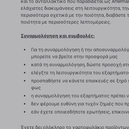
και το ανταλλακτικό που παραδίδεται ως Aftermar
ελάχιστες διακυμάνσεις στη λειτουργικότητα, την
περισσότερα σχετικά με την ποιότητα, διαβάστε 
ποιότητα με περισσότερες λεπτομέρειες.
Συναρμολόγηση και συμβουλές:
Για τη συναρμολόγηση ή την αποσυναρμολόγη
μπορείτε να βρείτε στην προσφορά μας
κατά τη συναρμολόγηση, δώστε προσοχή στ
ελέγξτε τη λειτουργικότητα του εξαρτήματ
προσπαθήστε να κάνετε επισκευές σε ξηρό 
φως
η συναρμολόγηση του εξαρτήματος πρέπει ν
δεν φέρουμε ευθύνη για τυχόν ζημιές που 
εάν έχετε οποιεσδήποτε ερωτήσεις, επικοι
Έχετε δει ολόκληρο το χαρτοφυλάκιο προϊόντων