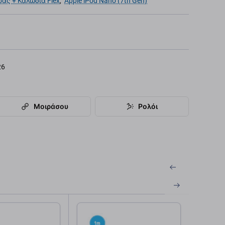
ας + Καλώδια Flex
,
Apple iPod Nano (7th Gen)
26
Μοιράσου
Ρολόι