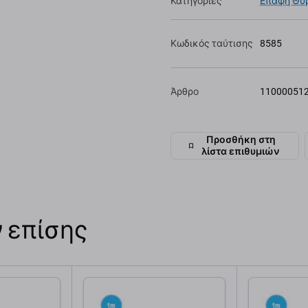
Κατηγορίες
Επαφή Θύρ
Κωδικός ταύτισης
8585
Άρθρο
11000051
Προσθήκη στη
λίστα επιθυμιών
 επίσης