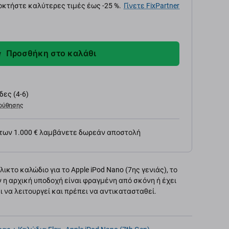
κτήστε καλύτερες τιμές έως -25 %.
Γίνετε FixPartner
Προσθήκη στο καλάθι
ες (4-6)
ούθησης
 των 1.000 € λαμβάνετε δωρεάν αποστολή
ικτο καλώδιο για το Apple iPod Nano (7ης γενιάς), το
 η αρχική υποδοχή είναι φραγμένη από σκόνη ή έχει
 να λειτουργεί και πρέπει να αντικατασταθεί.