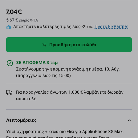
7,04 €
5,67 €
χωρίς ΦΠΑ
Αποκτήστε καλύτερες τιμές έως -25 %.
Γίνετε FixPartner
Προσθήκη στο καλάθι
ΣΕ ΑΠΌΘΕΜΑ 3 τεμ
Συστήνουμε την επόμενη εργάσιμη ημέρα. 10. Αύγ.
(παραγγελία έως τις 15:00)
Για παραγγελίες άνω των 1.000 € λαμβάνετε δωρεάν
αποστολή
Λεπτομέρειες
Υποδοχή φόρτισης + καλώδιο Flex για Apple iPhone XS Max.