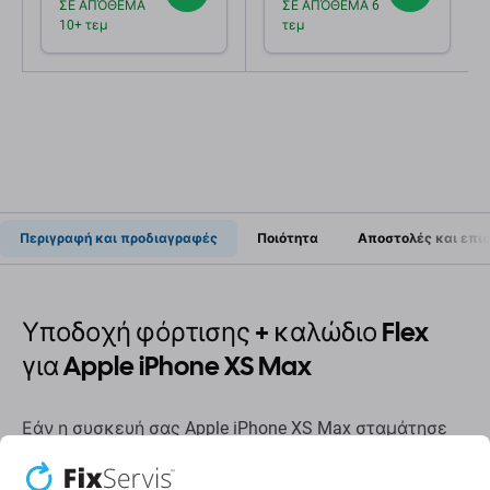
ΣΕ ΑΠΌΘΕΜΑ
ΣΕ ΑΠΌΘΕΜΑ 6
10+ τεμ
τεμ
Περιγραφή και προδιαγραφές
Ποιότητα
Αποστολές και επι
Υποδοχή φόρτισης + καλώδιο Flex
για Apple iPhone XS Max
Εάν η συσκευή σας Apple iPhone XS Max σταμάτησε
να φορτίζεται
, αυτό είναι το
μέρος
που χρειάζεστε
για να λειτουργήσει ξανά η συσκευή σας.