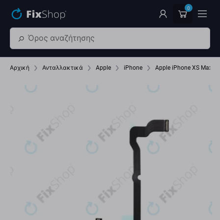
Παράβλεψη στο κύριο περιεχόμενο
0
Αρχική
Ανταλλακτικά
Apple
iPhone
Apple iPhone XS Max