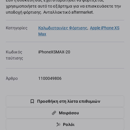
Εάν η συσκευή σας έχει σταματήσει να φορτίζεται,
χρησιμοποιήστε αυτό το εξάρτημα για να επισκευάσετε την
υποδοχή φόρτισης. Ανταλλακτικό aftermarket.
Κατηγορίες
Καλωδιοταινίες Φόρτισης
,
Apple iPhone XS
Max
Κωδικός
iPhoneXSMAX-20
ταύτισης
Άρθρο
1100049806
Προσθήκη στη λίστα επιθυμιών
Μοιράσου
Ρολόι