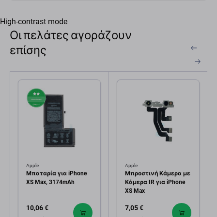
High-contrast mode
Οι πελάτες αγοράζουν
επίσης
Apple
Apple
Μπαταρία για iPhone
Μπροστινή Κάμερα με
XS Max, 3174mAh
Κάμερα IR για iPhone
XS Max
10,06 €
7,05 €