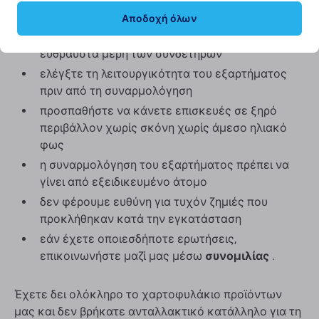
να βρείτε στην προσφορά μας
Αποδοχή όλων
κατά τη συναρμολόγηση, δώστε προσοχή στα
εύθραυστα μέρη των συνδετήρων
ελέγξτε τη λειτουργικότητα του εξαρτήματος
πριν από τη συναρμολόγηση
προσπαθήστε να κάνετε επισκευές σε ξηρό
περιβάλλον χωρίς σκόνη χωρίς άμεσο ηλιακό
φως
η συναρμολόγηση του εξαρτήματος πρέπει να
γίνει από εξειδικευμένο άτομο
δεν φέρουμε ευθύνη για τυχόν ζημιές που
προκλήθηκαν κατά την εγκατάσταση
εάν έχετε οποιεσδήποτε ερωτήσεις,
επικοινωνήστε μαζί μας μέσω
συνομιλίας
.
Έχετε δει ολόκληρο το χαρτοφυλάκιο προϊόντων
μας και δεν βρήκατε ανταλλακτικό κατάλληλο για τη