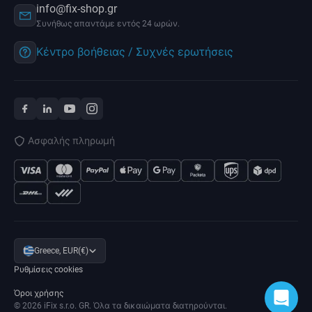
info@fix-shop.gr
Συνήθως απαντάμε εντός 24 ωρών.
Κέντρο βοήθειας / Συχνές ερωτήσεις
Ασφαλής πληρωμή
Greece, EUR(€)
Ρυθμίσεις cookies
Όροι χρήσης
© 2026 iFix s.r.o. GR. Όλα τα δικαιώματα διατηρούνται.