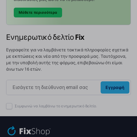
Μάθετε περισσότερα
Ενημερωτικό δελτίο Fix
Εγγραφείτε για να λαμβάνετε τακτικά πληροφορίες σχετικά
με εκπτώσεις και νέα από την προσφορά μας. Ταυτόχρονα,
με την υποβολή αυτής της φόρμας, επιβεβαιώνω ότι είμαι
άνω των 16 ετών.
Εγγραφή
Συμφωνώ να λαμβάνω το ενημερωτικό δελτίο.