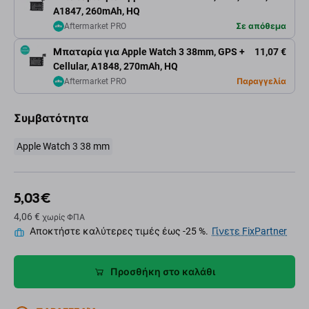
A1847, 260mAh, HQ
Aftermarket PRO
Σε απόθεμα
Μπαταρία για Apple Watch 3 38mm, GPS +
11,07 €
Cellular, A1848, 270mAh, HQ
Aftermarket PRO
Παραγγελία
Συμβατότητα
Apple Watch 3 38 mm
5,03 €
4,06 €
χωρίς ΦΠΑ
Αποκτήστε καλύτερες τιμές έως -25 %.
Γίνετε FixPartner
Προσθήκη στο καλάθι