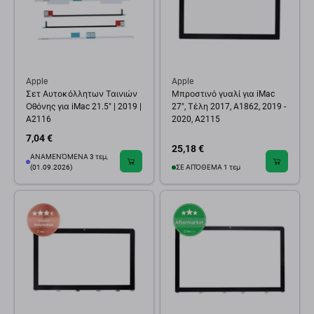
Apple
Apple
Σετ Αυτοκόλλητων Ταινιών
Μπροστινό γυαλί για iMac
Οθόνης για iMac 21.5" | 2019 |
27", Τέλη 2017, A1862, 2019 -
A2116
2020, A2115
7,04 €
25,18 €
ΑΝΑΜΕΝΌΜΕΝΑ 3 τεμ,
(01.09.2026)
ΣΕ ΑΠΌΘΕΜΑ 1 τεμ