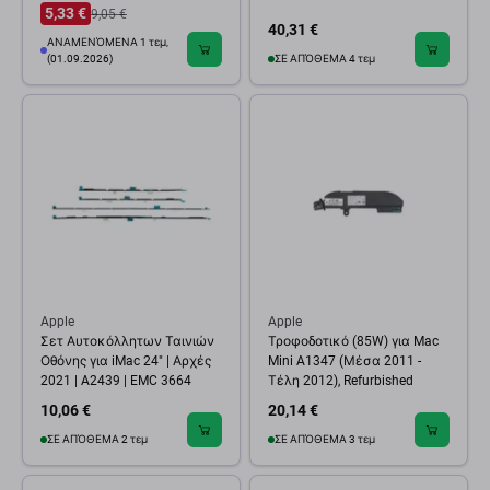
5,33 €
9,05 €
40,31 €
ΑΝΑΜΕΝΌΜΕΝΑ 1 τεμ,
(01.09.2026)
ΣΕ ΑΠΌΘΕΜΑ 4 τεμ
Apple
Apple
Σετ Αυτοκόλλητων Ταινιών
Τροφοδοτικό (85W) για Mac
Οθόνης για iMac 24" | Αρχές
Mini A1347 (Μέσα 2011 -
2021 | A2439 | EMC 3664
Τέλη 2012), Refurbished
10,06 €
20,14 €
ΣΕ ΑΠΌΘΕΜΑ 2 τεμ
ΣΕ ΑΠΌΘΕΜΑ 3 τεμ