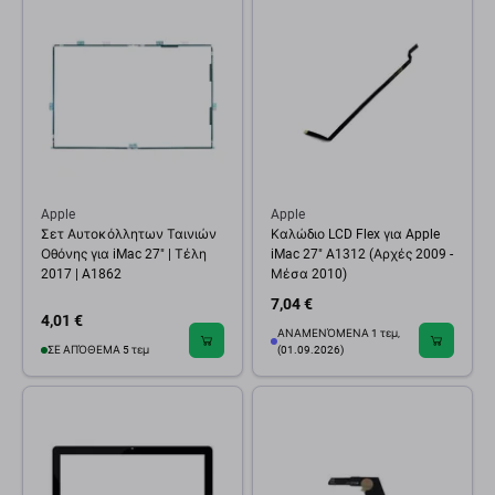
Apple
Apple
Σετ Αυτοκόλλητων Ταινιών
Καλώδιο LCD Flex για Apple
Οθόνης για iMac 27" | Τέλη
iMac 27" A1312 (Αρχές 2009 -
2017 | A1862
Μέσα 2010)
7,04 €
4,01 €
ΑΝΑΜΕΝΌΜΕΝΑ 1 τεμ,
ΣΕ ΑΠΌΘΕΜΑ 5 τεμ
(01.09.2026)