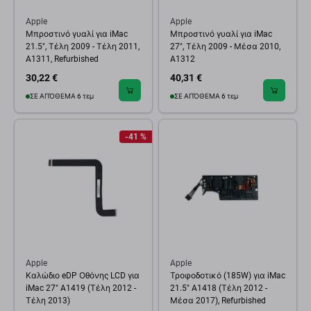
Apple
Apple
Μπροστινό γυαλί για iMac
Μπροστινό γυαλί για iMac
21.5", Τέλη 2009 - Τέλη 2011,
27", Τέλη 2009 - Μέσα 2010,
A1311, Refurbished
A1312
30,22 €
40,31 €
ΣΕ ΑΠΌΘΕΜΑ 6 τεμ
ΣΕ ΑΠΌΘΕΜΑ 6 τεμ
-41 %
Apple
Apple
Καλώδιο eDP Οθόνης LCD για
Τροφοδοτικό (185W) για iMac
iMac 27" A1419 (Τέλη 2012 -
21.5" A1418 (Τέλη 2012 -
Τέλη 2013)
Μέσα 2017), Refurbished