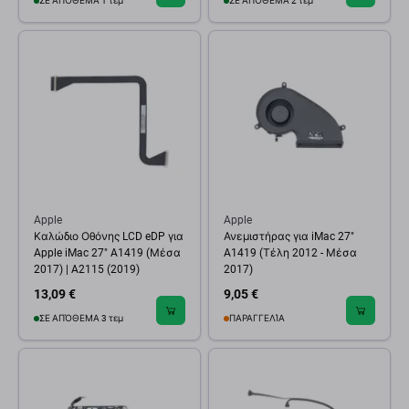
ΣΕ ΑΠΌΘΕΜΑ 1 τεμ
ΣΕ ΑΠΌΘΕΜΑ 2 τεμ
Apple
Apple
Καλώδιο Οθόνης LCD eDP για
Ανεμιστήρας για iMac 27"
Apple iMac 27" A1419 (Μέσα
A1419 (Τέλη 2012 - Μέσα
2017) | A2115 (2019)
2017)
13,09 €
9,05 €
ΣΕ ΑΠΌΘΕΜΑ 3 τεμ
ΠΑΡΑΓΓΕΛΊΑ