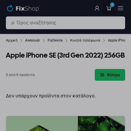
Παράβλεψη στο κύριο περιεχόμενο
0
Αρχική
Axesouár
FixDevice
Κινητά τηλέφωνα
Apple iPhone 
Apple iPhone SE (3rd Gen 2022) 256GB
Φίλτρο
0 από 0 προϊόντα
Δεν υπάρχουν προϊόντα στον κατάλογο.