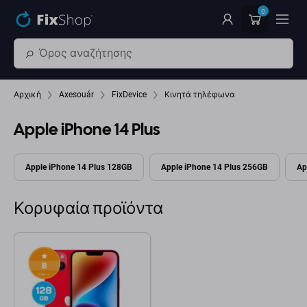
Παράβλεψη στο κύριο περιεχόμενο
0
Αρχική
Axesouár
FixDevice
Κινητά τηλέφωνα
Apple iPhone 14 Plus
Apple iPhone 14 Plus 128GB
Apple iPhone 14 Plus 256GB
Ap
Κορυφαία προϊόντα