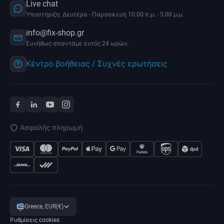
Live chat
Υποστήριξη: Δευτέρα - Παρασκευή 10:00 π.μ. - 5:00 μ.μ.
info@fix-shop.gr
Συνήθως απαντάμε εντός 24 ωρών.
Κέντρο βοήθειας / Συχνές ερωτήσεις
Ασφαλής πληρωμή
Greece, EUR(€)
Ρυθμίσεις cookies