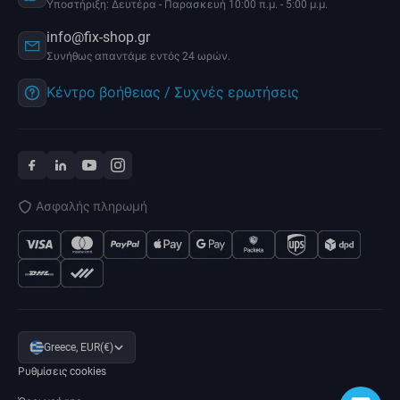
Υποστήριξη: Δευτέρα - Παρασκευή 10:00 π.μ. - 5:00 μ.μ.
info@fix-shop.gr
Συνήθως απαντάμε εντός 24 ωρών.
Κέντρο βοήθειας / Συχνές ερωτήσεις
Ασφαλής πληρωμή
Greece, EUR(€)
Ρυθμίσεις cookies