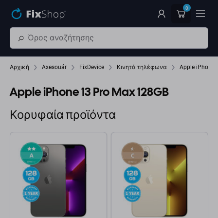
Παράβλεψη στο κύριο περιεχόμενο
0
Αρχική
Axesouár
FixDevice
Κινητά τηλέφωνα
Apple iPhone 
Apple iPhone 13 Pro Max 128GB
Κορυφαία προϊόντα