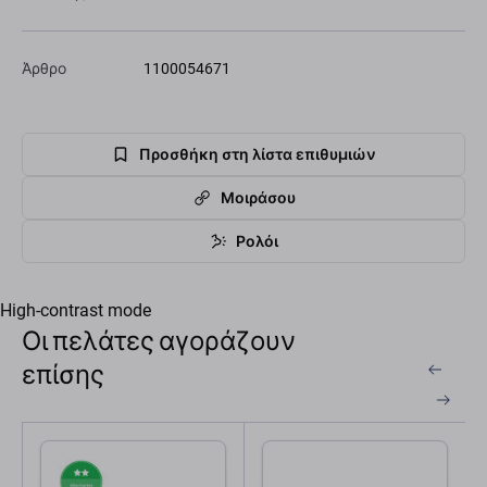
Άρθρο
1100054671
Προσθήκη στη λίστα επιθυμιών
Μοιράσου
Ρολόι
High-contrast mode
Οι πελάτες αγοράζουν
επίσης