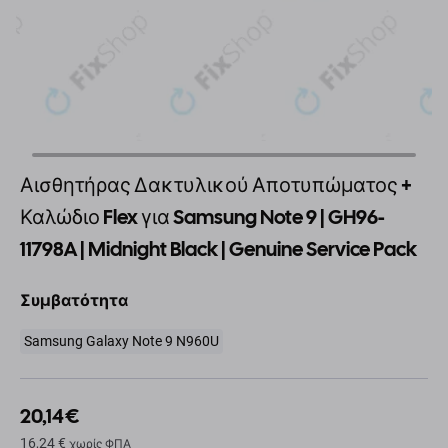
Αισθητήρας Δακτυλικού Αποτυπώματος +
Καλώδιο Flex για Samsung Note 9 | GH96-
11798A | Midnight Black | Genuine Service Pack
Συμβατότητα
Samsung Galaxy Note 9 N960U
20,14 €
16,24 €
χωρίς ΦΠΑ