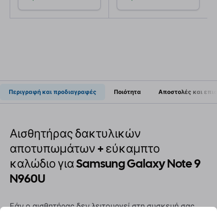
Περιγραφή και προδιαγραφές
Ποιότητα
Αποστολές και επι
Αισθητήρας δακτυλικών
αποτυπωμάτων + εύκαμπτο
καλώδιο για Samsung Galaxy Note 9
N960U
Εάν ο αισθητήρας δεν λειτουργεί στη συσκευή σας