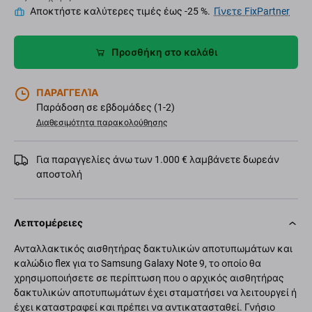
Αποκτήστε καλύτερες τιμές έως -25 %.
Γίνετε FixPartner
Προσθήκη στο καλάθι
ΠΑΡΑΓΓΕΛΊΑ
Παράδοση σε εβδομάδες (1-2)
Διαθεσιμότητα παρακολούθησης
Για παραγγελίες άνω των 1.000 € λαμβάνετε δωρεάν
αποστολή
Λεπτομέρειες
Ανταλλακτικός αισθητήρας δακτυλικών αποτυπωμάτων και
καλώδιο flex για το Samsung Galaxy Note 9, το οποίο θα
χρησιμοποιήσετε σε περίπτωση που ο αρχικός αισθητήρας
δακτυλικών αποτυπωμάτων έχει σταματήσει να λειτουργεί ή
έχει καταστραφεί και πρέπει να αντικατασταθεί. Γνήσιο