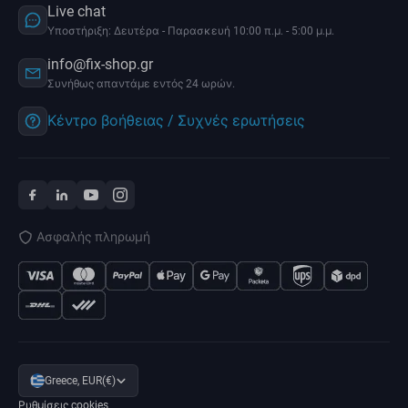
Live chat
Υποστήριξη: Δευτέρα - Παρασκευή 10:00 π.μ. - 5:00 μ.μ.
info@fix-shop.gr
Συνήθως απαντάμε εντός 24 ωρών.
Κέντρο βοήθειας / Συχνές ερωτήσεις
Ασφαλής πληρωμή
Greece, EUR(€)
Ρυθμίσεις cookies