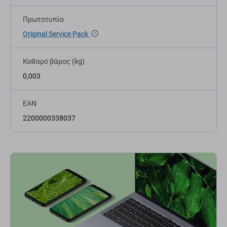
Πρωτοτυπία
Original Service Pack
Καθαρό βάρος (kg)
0,003
EAN
2200000338037