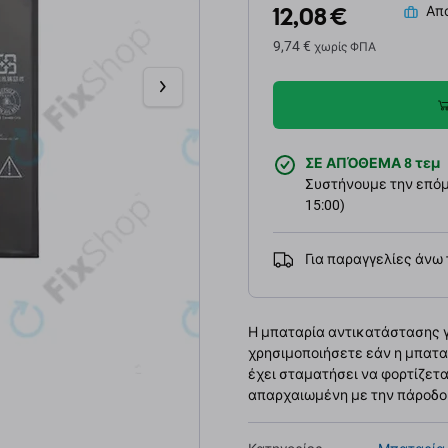
12,08 €
Απο
9,74 €
χωρίς ΦΠΑ
ΣΕ ΑΠΌΘΕΜΑ 8 τεμ
Συστήνουμε την επόμε
15:00)
Για παραγγελίες άνω
Η μπαταρία αντικατάστασης για
χρησιμοποιήσετε εάν η μπατα
έχει σταματήσει να φορτίζετα
απαρχαιωμένη με την πάροδο 