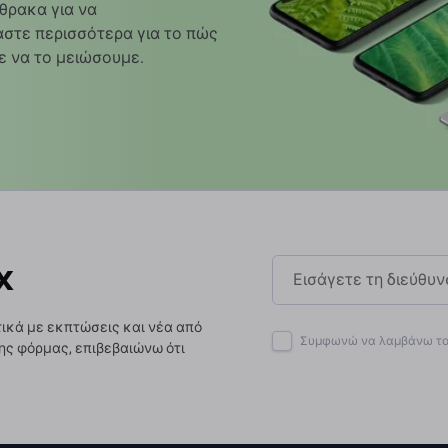
θρακα για να
στε περισσότερα για το πώς
ε να το μειώσουμε.
x
ικά με εκπτώσεις και νέα από
Συμφωνώ να λαμβάνω το 
ης φόρμας, επιβεβαιώνω ότι