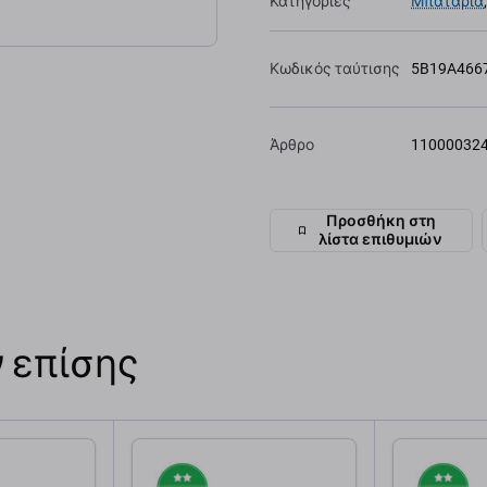
Κατηγορίες
Μπαταρία
Κωδικός ταύτισης
5B19A466
Άρθρο
11000032
Προσθήκη στη
λίστα επιθυμιών
 επίσης