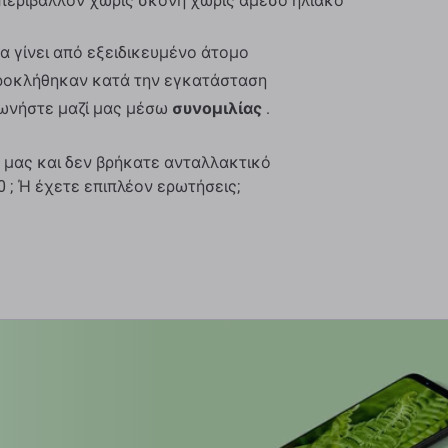
περιβάλλον χωρίς σκόνη χωρίς άμεσο ηλιακό
α γίνει από εξειδικευμένο άτομο
προκλήθηκαν κατά την εγκατάσταση
νωνήστε μαζί μας μέσω
συνομιλίας
.
 μας και δεν βρήκατε ανταλλακτικό
 ; Ή έχετε επιπλέον ερωτήσεις;