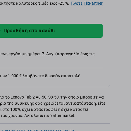
κτήστε καλύτερες τιμές έως -25 %.
Γίνετε FixPartner
Προσθήκη στο καλάθι
νη εργάσιμη ημέρα. 7. Αύγ. (παραγγελία έως τις
 των 1.000 € λαμβάνετε δωρεάν αποστολή
 το Lenovo Tab 2 A8-50, S8-50, την οποία μπορείτε να
ρία της συσκευής σας χρειάζεται αντικατάσταση, είτε
ι στο 100%, έχει καταστραφεί ή έχει καταστεί
του χρόνου. Ανταλλακτικό aftermarket.