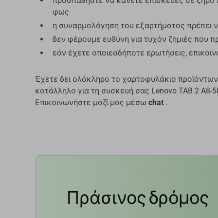
προσπαθήστε να κάνετε επισκευές σε ξηρό 
φως
η συναρμολόγηση του εξαρτήματος πρέπει ν
δεν φέρουμε ευθύνη για τυχόν ζημιές που 
εάν έχετε οποιεσδήποτε ερωτήσεις, επικοι
Έχετε δει ολόκληρο το χαρτοφυλάκιο προϊόντων
κατάλληλο για τη συσκευή σας Lenovo TAB 2 A8-50
Επικοινωνήστε μαζί μας μέσω
chat
.
Πράσινος δρόμος