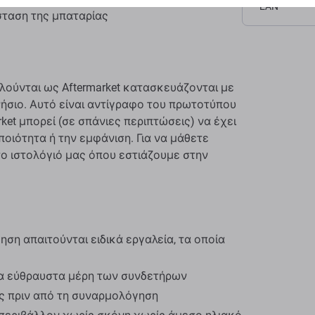
EAN
σταση της μπαταρίας
λούνται ως Aftermarket κατασκευάζονται με
γνήσιο. Αυτό είναι αντίγραφο του πρωτοτύπου
ket μπορεί (σε σπάνιες περιπτώσεις) να έχει
ποιότητα ή την εμφάνιση. Για να μάθετε
το ιστολόγιό μας όπου εστιάζουμε στην
ση απαιτούνται ειδικά εργαλεία, τα οποία
α εύθραυστα μέρη των συνδετήρων
ος πριν από τη συναρμολόγηση