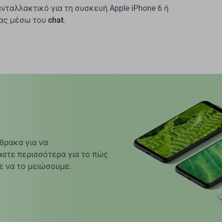
ταλλακτικό για τη συσκευή Apple iPhone 6 ή
μας μέσω του
chat
.
θρακα για να
στε περισσότερα για το πώς
ε να το μειώσουμε.