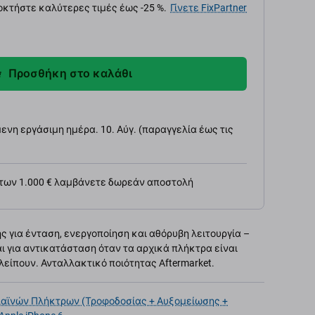
κτήστε καλύτερες τιμές έως -25 %.
Γίνετε FixPartner
Προσθήκη στο καλάθι
νη εργάσιμη ημέρα. 10. Αύγ. (παραγγελία έως τις
 των 1.000 € λαμβάνετε δωρεάν αποστολή
 για ένταση, ενεργοποίηση και αθόρυβη λειτουργία –
ται για αντικατάσταση όταν τα αρχικά πλήκτρα είναι
είπουν. Ανταλλακτικό ποιότητας Aftermarket.
αϊνών Πλήκτρων (Τροφοδοσίας + Αυξομείωσης +