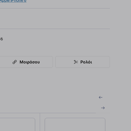
Apple iPhone 6
36
Μοιράσου
Ρολόι