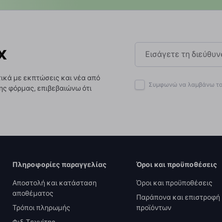
x
ικά με εκπτώσεις και νέα από
Συμφωνώ να λαμβάνω το 
ης φόρμας, επιβεβαιώνω ότι
Πληροφορίες παραγγελίας
Όροι και προϋποθέσεις
Αποστολή και κατάσταση
Όροι και προϋποθέσεις
αποθέματος
Παράπονα και επιστροφή
Τρόποι πληρωμής
προϊόντων