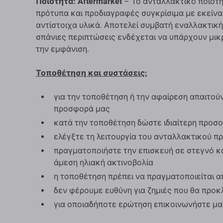
Ποιότητα: Aftermarket
– Το ανταλλακτικό ποιότη
πρότυπα και προδιαγραφές συγκρίσιμα με εκείνα
αντίστοιχα υλικά. Αποτελεί συμβατή εναλλακτική
σπάνιες περιπτώσεις ενδέχεται να υπάρχουν μικρ
την εμφάνιση.
Τοποθέτηση και συστάσεις:
για την τοποθέτηση ή την αφαίρεση απαιτούντ
προσφορά μας
κατά την τοποθέτηση δώστε ιδιαίτερη προσ
ελέγξτε τη λειτουργία του ανταλλακτικού πρ
πραγματοποιήστε την επισκευή σε στεγνό κ
άμεση ηλιακή ακτινοβολία
η τοποθέτηση πρέπει να πραγματοποιείται α
δεν φέρουμε ευθύνη για ζημιές που θα προ
για οποιαδήποτε ερώτηση επικοινωνήστε μα