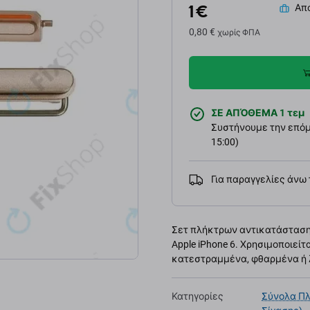
1 €
Απο
0,80 €
χωρίς ΦΠΑ
ΣΕ ΑΠΌΘΕΜΑ 1 τεμ
Συστήνουμε την επόμε
15:00)
Για παραγγελίες άνω
Σετ πλήκτρων αντικατάστασης
Apple iPhone 6. Χρησιμοποιεί
κατεστραμμένα, φθαρμένα ή λ
Κατηγορίες
Σύνολα Πλ