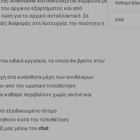
τας Aftermarket κατασκευάζεται σύμφωνα με
Καθαρό βάρο
 του αρχικού εξαρτήματος και από
 λύση για το αρχικό ανταλλακτικό. Σε
EAN
ές διαφορές στη λειτουργία, την ποιότητα ή
αι ειδικά εργαλεία, τα οποία θα βρείτε στην
οχή στα ευαίσθητα μέρη των συνδέσμων
ιν από την οριστική τοποθέτηση
αι καθαρό περιβάλλον χωρίς σκόνη και
πό εξειδικευμένο άτομο
κληθούν κατά την τοποθέτηση
ζί μας μέσω του
chat