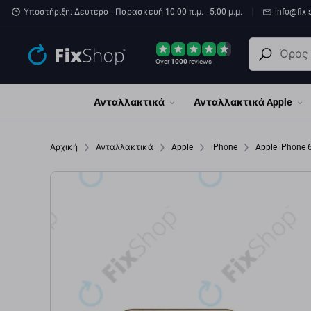
Παράβλεψη στο κύριο περιεχόμενο
Υποστήριξη: Δευτέρα - Παρασκευή 10:00 π.μ. - 5:00 μ.μ.
info@fix-
Over
1000
reviews
Ανταλλακτικά
Ανταλλακτικά Apple
Αρχική
Ανταλλακτικά
Apple
iPhone
Apple iPhone 