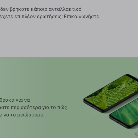
 δεν βρήκατε κάποιο ανταλλακτικό
Ή έχετε επιπλέον ερωτήσεις; Επικοινωνήστε
θρακα για να
στε περισσότερα για το πώς
ε να το μειώσουμε.