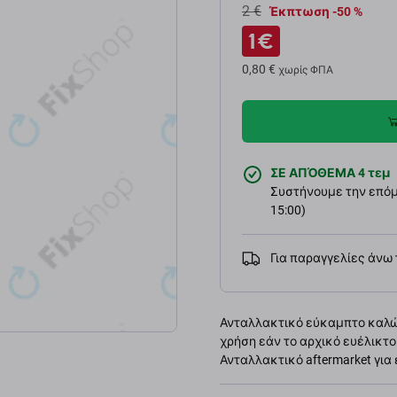
2 €
Έκπτωση -50 %
1 €
0,80 €
χωρίς ΦΠΑ
ΣΕ ΑΠΌΘΕΜΑ 4 τεμ
Συστήνουμε την επόμε
15:00)
Για παραγγελίες άνω
Ανταλλακτικό εύκαμπτο καλώδι
χρήση εάν το αρχικό ευέλικτο
Ανταλλακτικό aftermarket για 