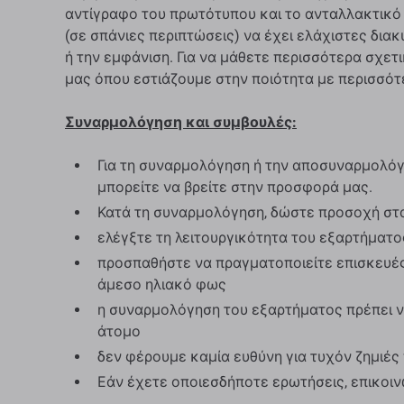
αντίγραφο του πρωτότυπου και το ανταλλακτικό 
(σε ​​σπάνιες περιπτώσεις) να έχει ελάχιστες δια
ή την εμφάνιση. Για να μάθετε περισσότερα σχετι
μας όπου εστιάζουμε στην ποιότητα με περισσότ
Συναρμολόγηση και συμβουλές:
Για τη συναρμολόγηση ή την αποσυναρμολόγη
μπορείτε να βρείτε στην προσφορά μας.
Κατά τη συναρμολόγηση, δώστε προσοχή στ
ελέγξτε τη λειτουργικότητα του εξαρτήματ
προσπαθήστε να πραγματοποιείτε επισκευές
άμεσο ηλιακό φως
η συναρμολόγηση του εξαρτήματος πρέπει ν
άτομο
δεν φέρουμε καμία ευθύνη για τυχόν ζημιέ
Εάν έχετε οποιεσδήποτε ερωτήσεις, επικοι