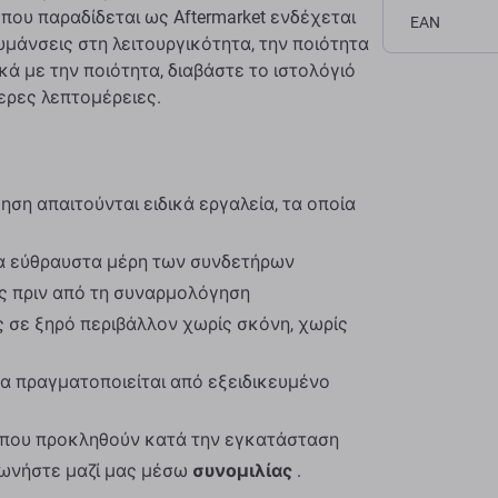
που παραδίδεται ως Aftermarket ενδέχεται
EAN
κυμάνσεις στη λειτουργικότητα, την ποιότητα
κά με την ποιότητα, διαβάστε το ιστολόγιό
ερες λεπτομέρειες.
ση απαιτούνται ειδικά εργαλεία, τα οποία
α εύθραυστα μέρη των συνδετήρων
ος πριν από τη συναρμολόγηση
 σε ξηρό περιβάλλον χωρίς σκόνη, χωρίς
α πραγματοποιείται από εξειδικευμένο
ς που προκληθούν κατά την εγκατάσταση
νωνήστε μαζί μας μέσω
συνομιλίας
.