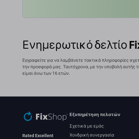
Ενημερωτικό δελτίο Fi
Εγγραφείτε για να λαμβάνετε τακτικά πληροφορίες σχετ
την προσφορά μας. Ταυτόχρονα, με την υποβολή αυτής τ
είμαι άνω των 16 ετών.
Εξυπηρέτηση πελατών
Σχετικά με εμάς
Χονδρική συνεργασία
Rated Excellent