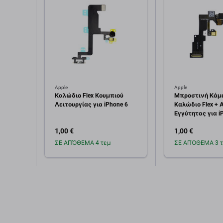
Apple
Apple
Καλώδιο Flex Κουμπιού
Μπροστινή Κάμ
Λειτουργίας για iPhone 6
Καλώδιο Flex + 
Εγγύτητας για i
1,00 €
1,00 €
ΣΕ ΑΠΌΘΕΜΑ 4 τεμ
ΣΕ ΑΠΌΘΕΜΑ 3 τ
Προσθήκη στο
Προσθή
καλάθι
καλ