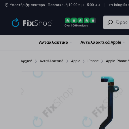
Παράβλεψη στο κύριο περιεχόμενο
Υποστήριξη: Δευτέρα - Παρασκευή 10:00 π.μ. - 5:00 μ.μ.
info@fix-
Over
1000
reviews
Ανταλλακτικά
Ανταλλακτικά Apple
Αρχική
Ανταλλακτικά
Apple
iPhone
Apple iPhone 