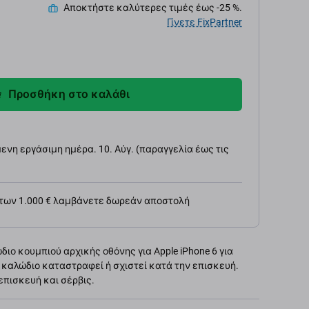
Αποκτήστε καλύτερες τιμές έως -25 %.
Γίνετε FixPartner
Προσθήκη στο καλάθι
νη εργάσιμη ημέρα. 10. Αύγ. (παραγγελία έως τις
 των 1.000 € λαμβάνετε δωρεάν αποστολή
ο κουμπιού αρχικής οθόνης για Apple iPhone 6 για
 καλώδιο καταστραφεί ή σχιστεί κατά την επισκευή.
επισκευή και σέρβις.