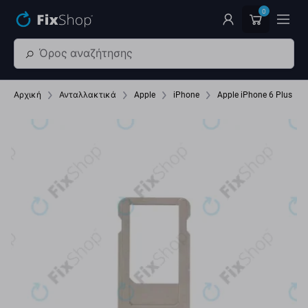
Παράβλεψη στο κύριο περιεχόμενο
0
Αρχική
Ανταλλακτικά
Apple
iPhone
Apple iPhone 6 Plus