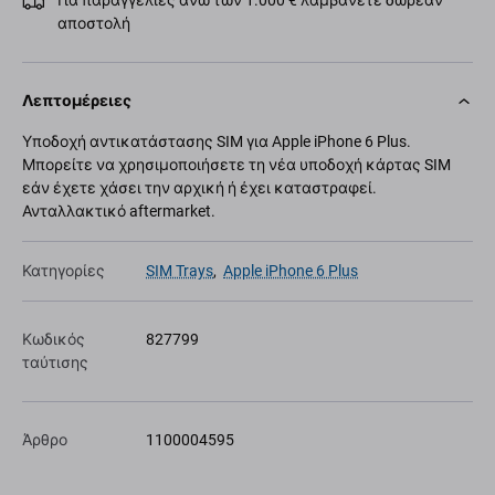
Για παραγγελίες άνω των 1.000 € λαμβάνετε δωρεάν
αποστολή
Λεπτομέρειες
Υποδοχή αντικατάστασης SIM για Apple iPhone 6 Plus.
Μπορείτε να χρησιμοποιήσετε τη νέα υποδοχή κάρτας SIM
εάν έχετε χάσει την αρχική ή έχει καταστραφεί.
Ανταλλακτικό aftermarket.
Κατηγορίες
SIM Trays
,
Apple iPhone 6 Plus
Κωδικός
827799
ταύτισης
Άρθρο
1100004595