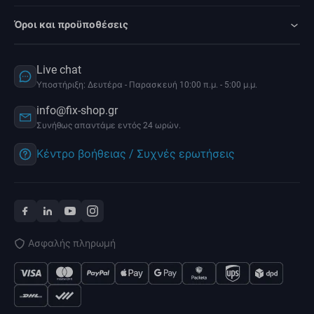
Όροι και προϋποθέσεις
Live chat
Υποστήριξη: Δευτέρα - Παρασκευή 10:00 π.μ. - 5:00 μ.μ.
info@fix-shop.gr
Συνήθως απαντάμε εντός 24 ωρών.
Κέντρο βοήθειας / Συχνές ερωτήσεις
Ασφαλής πληρωμή