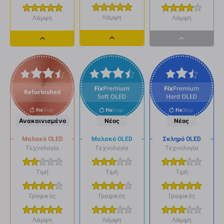
Λάμψη
Λάμψη
Λάμψη
Dropdown
Dropdown
Dropdown
button
button
button
Ανακαινισμένο
Νέος
Νέος
Μαλακό OLED
Μαλακό OLED
Σκληρό OLED
Τεχνολογία
Τεχνολογία
Τεχνολογία
Τιμή
Τιμή
Τιμή
Γραφικός
Γραφικός
Γραφικός
Λάμψη
Λάμψη
Λάμψη