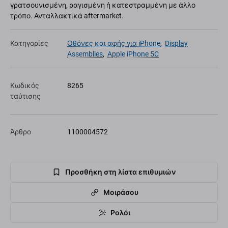
γρατσουνισμένη, ραγισμένη ή κατεστραμμένη με άλλο
τρόπο. Ανταλλακτικά aftermarket.
Κατηγορίες
Οθόνες και αφής για iPhone
,
Display
Assemblies
,
Apple iPhone 5C
Κωδικός
8265
ταύτισης
Άρθρο
1100004572
Προσθήκη στη λίστα επιθυμιών
Μοιράσου
Ρολόι