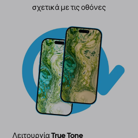
σχετικά με τις οθόνες
Λειτουργία True Tone