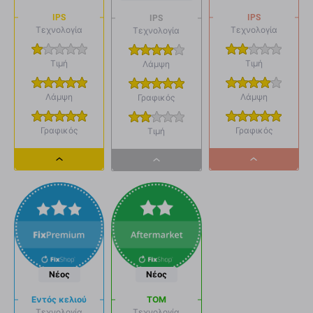
IPS
IPS
IPS
Τεχνολογία
Τεχνολογία
Τεχνολογία
Τιμή
Τιμή
Λάμψη
Λάμψη
Λάμψη
Γραφικός
Γραφικός
Γραφικός
Τιμή
Dropdown
Dropdown
Dropdown
button
button
button
Νέος
Νέος
Εντός κελιού
ΤΟΜ
Τεχνολογία
Τεχνολογία