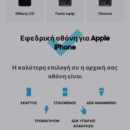
Οθόνη LCD
Γυαλί αφής
Πλαίσιο
Εφεδρική οθόνη για Apple
iPhone
Η καλύτερη επιλογή αν η αρχική σας
οθόνη είναι
ΣΚΑΡΤΟΣ
ΣΠΑΣΜΕΝΟΣ
ΔΕΝ ΑΝΑΜΜΕΝΟ
ΤΡΟΜΑΓΝΥΟΝ
ΔΕΝ ΥΠΑΡΧΕΙ
ΑΠΑΝΤΗΣΗ