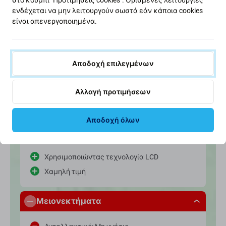
ενδέχεται να μην λειτουργούν σωστά εάν κάποια cookies
είναι απενεργοποιημένα.
Χαμηλή τιμή
Το κύριο πλεονέκτημα είναι η χαμηλή τιμή.
Αποδοχή επιλεγμένων
Αλλαγή προτιμήσεων
Σε σύγκριση με την αρχική οθόνη
Αποδοχή όλων
Φόντα
Χρησιμοποιώντας τεχνολογία LCD
Χαμηλή τιμή
Μειονεκτήματα