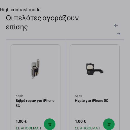
High-contrast mode
Οι πελάτες αγοράζουν
επίσης
Apple
Apple
Βιβράτορας για iPhone
Ηχείο για iPhone 5C
5C
1,00 €
1,00 €
ΣΕ ΑΠΌΘΕΜΑ 1
ΣΕ ΑΠΌΘΕΜΑ 1