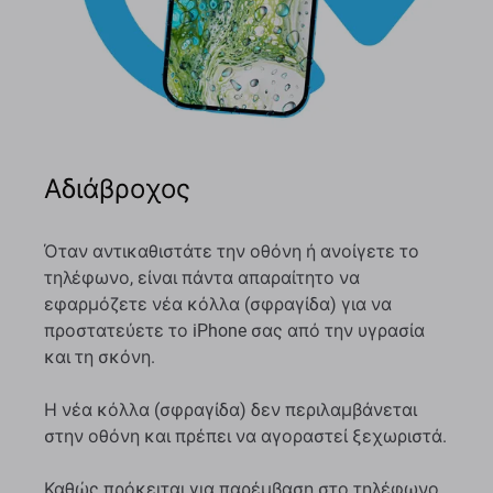
Αδιάβροχος
Όταν αντικαθιστάτε την οθόνη ή ανοίγετε το
τηλέφωνο, είναι πάντα απαραίτητο να
εφαρμόζετε νέα κόλλα (σφραγίδα) για να
προστατεύετε το iPhone σας από την υγρασία
και τη σκόνη.
Η νέα κόλλα (σφραγίδα) δεν περιλαμβάνεται
στην οθόνη και πρέπει να αγοραστεί ξεχωριστά.
Καθώς πρόκειται για παρέμβαση στο τηλέφωνο,