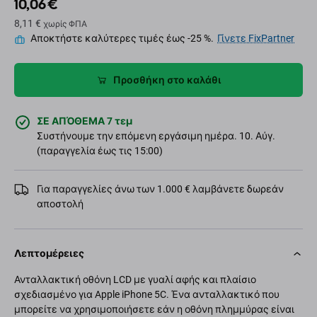
10,06 €
8,11 €
χωρίς ΦΠΑ
Αποκτήστε καλύτερες τιμές έως -25 %.
Γίνετε FixPartner
Προσθήκη στο καλάθι
ΣΕ ΑΠΌΘΕΜΑ 7 τεμ
Συστήνουμε την επόμενη εργάσιμη ημέρα. 10. Αύγ.
(παραγγελία έως τις 15:00)
Για παραγγελίες άνω των 1.000 € λαμβάνετε δωρεάν
αποστολή
Λεπτομέρειες
Ανταλλακτική οθόνη LCD με γυαλί αφής και πλαίσιο
σχεδιασμένο για Apple iPhone 5C. Ένα ανταλλακτικό που
μπορείτε να χρησιμοποιήσετε εάν η οθόνη πλημμύρας είναι