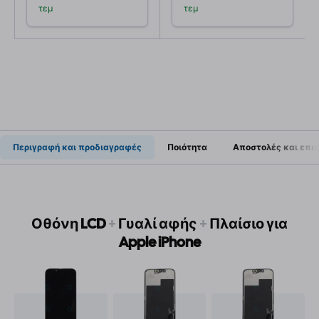
τεμ
τεμ
Περιγραφή και προδιαγραφές
Ποιότητα
Αποστολές και επι
Οθόνη LCD
+
Γυαλί αφής
+
Πλαίσιο για
Apple iPhone