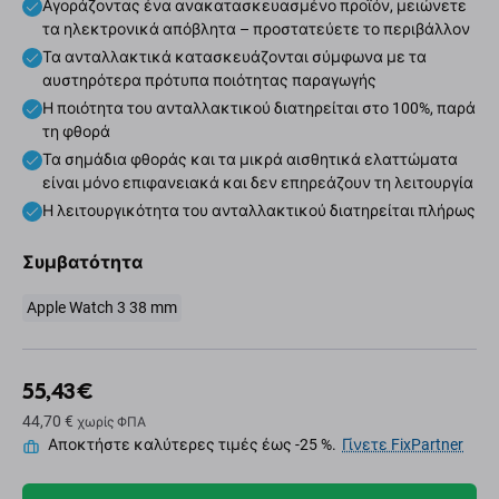
Αγοράζοντας ένα ανακατασκευασμένο προϊόν, μειώνετε
τα ηλεκτρονικά απόβλητα – προστατεύετε το περιβάλλον
Τα ανταλλακτικά κατασκευάζονται σύμφωνα με τα
αυστηρότερα πρότυπα ποιότητας παραγωγής
Η ποιότητα του ανταλλακτικού διατηρείται στο 100%, παρά
τη φθορά
Τα σημάδια φθοράς και τα μικρά αισθητικά ελαττώματα
είναι μόνο επιφανειακά και δεν επηρεάζουν τη λειτουργία
Η λειτουργικότητα του ανταλλακτικού διατηρείται πλήρως
Συμβατότητα
Apple Watch 3 38 mm
55,43 €
44,70 €
χωρίς ΦΠΑ
Αποκτήστε καλύτερες τιμές έως -25 %.
Γίνετε FixPartner