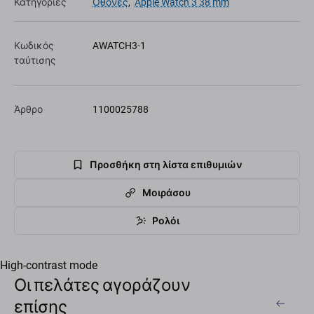
Κατηγορίες
Οθόνες
,
Apple Watch 3 38 mm
Κωδικός
AWATCH3-1
ταύτισης
Άρθρο
1100025788
Προσθήκη στη λίστα επιθυμιών
Μοιράσου
Ρολόι
High-contrast mode
Οι πελάτες αγοράζουν
επίσης