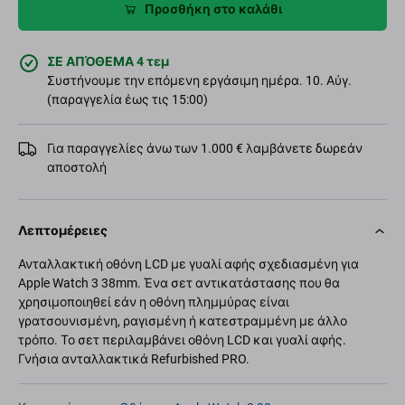
Προσθήκη στο καλάθι
ΣΕ ΑΠΌΘΕΜΑ 4 τεμ
Συστήνουμε την επόμενη εργάσιμη ημέρα. 10. Αύγ.
(παραγγελία έως τις 15:00)
Για παραγγελίες άνω των 1.000 € λαμβάνετε δωρεάν
αποστολή
Λεπτομέρειες
Ανταλλακτική οθόνη LCD με γυαλί αφής σχεδιασμένη για
Apple Watch 3 38mm. Ένα σετ αντικατάστασης που θα
χρησιμοποιηθεί εάν η οθόνη πλημμύρας είναι
γρατσουνισμένη, ραγισμένη ή κατεστραμμένη με άλλο
τρόπο. Το σετ περιλαμβάνει οθόνη LCD και γυαλί αφής.
Γνήσια ανταλλακτικά Refurbished PRO.