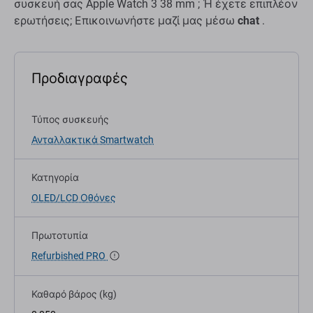
συσκευή σας Apple Watch 3 38 mm ; Ή έχετε επιπλέον
ερωτήσεις; Επικοινωνήστε μαζί μας μέσω
chat
.
Προδιαγραφές
Τύπος συσκευής
Ανταλλακτικά Smartwatch
Κατηγορία
OLED/LCD Οθόνες
Πρωτοτυπία
Refurbished PRO
Καθαρό βάρος (kg)