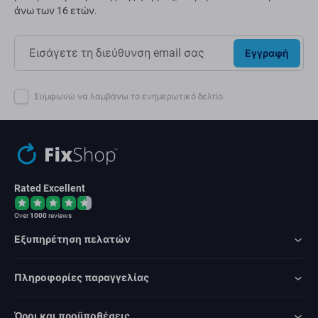
άνω των 16 ετών.
Εγγραφή
Συμφωνώ να λαμβάνω το ενημερωτικό δελτίο.
Rated Excellent
Over
1000
reviews
Εξυπηρέτηση πελατών
Πληροφορίες παραγγελίας
Όροι και προϋποθέσεις