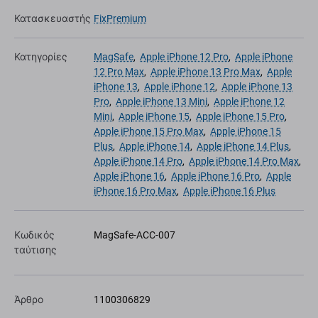
Κατασκευαστής
FixPremium
Κατηγορίες
MagSafe
,
Apple iPhone 12 Pro
,
Apple iPhone
12 Pro Max
,
Apple iPhone 13 Pro Max
,
Apple
iPhone 13
,
Apple iPhone 12
,
Apple iPhone 13
Pro
,
Apple iPhone 13 Mini
,
Apple iPhone 12
Mini
,
Apple iPhone 15
,
Apple iPhone 15 Pro
,
Apple iPhone 15 Pro Max
,
Apple iPhone 15
Plus
,
Apple iPhone 14
,
Apple iPhone 14 Plus
,
Apple iPhone 14 Pro
,
Apple iPhone 14 Pro Max
,
Apple iPhone 16
,
Apple iPhone 16 Pro
,
Apple
iPhone 16 Pro Max
,
Apple iPhone 16 Plus
Κωδικός
MagSafe-ACC-007
ταύτισης
Άρθρο
1100306829