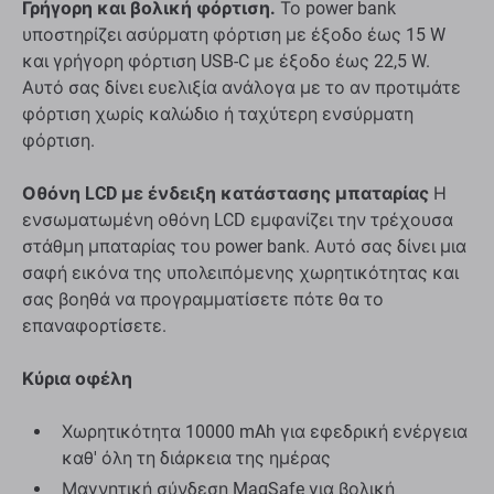
Γρήγορη και βολική φόρτιση.
Το power bank
υποστηρίζει ασύρματη φόρτιση με έξοδο έως 15 W
και γρήγορη φόρτιση USB-C με έξοδο έως 22,5 W.
Αυτό σας δίνει ευελιξία ανάλογα με το αν προτιμάτε
φόρτιση χωρίς καλώδιο ή ταχύτερη ενσύρματη
φόρτιση.
Οθόνη LCD με ένδειξη κατάστασης μπαταρίας
Η
ενσωματωμένη οθόνη LCD εμφανίζει την τρέχουσα
στάθμη μπαταρίας του power bank. Αυτό σας δίνει μια
σαφή εικόνα της υπολειπόμενης χωρητικότητας και
σας βοηθά να προγραμματίσετε πότε θα το
επαναφορτίσετε.
Κύρια οφέλη
Χωρητικότητα 10000 mAh για εφεδρική ενέργεια
καθ' όλη τη διάρκεια της ημέρας
Μαγνητική σύνδεση MagSafe για βολική