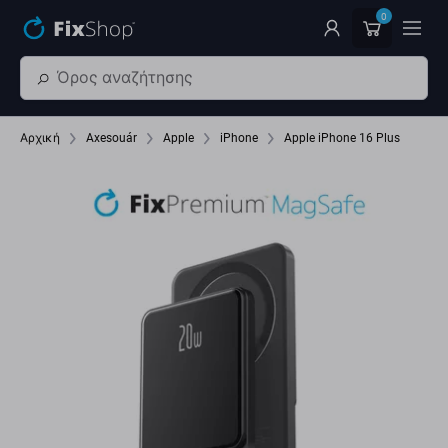
Παράβλεψη στο κύριο περιεχόμενο
0
Αρχική
Axesouár
Apple
iPhone
Apple iPhone 16 Plus