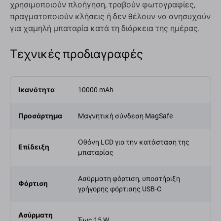
χρησιμοποιούν πλοήγηση, τραβούν φωτογραφίες,
πραγματοποιούν κλήσεις ή δεν θέλουν να ανησυχούν
για χαμηλή μπαταρία κατά τη διάρκεια της ημέρας.
Τεχνικές προδιαγραφές
Ικανότητα
10000 mAh
Προσάρτημα
Μαγνητική σύνδεση MagSafe
Οθόνη LCD για την κατάσταση της
Επίδειξη
μπαταρίας
Ασύρματη φόρτιση, υποστήριξη
Φόρτιση
γρήγορης φόρτισης USB-C
Ασύρματη
Έως 15 W