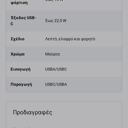
φόρτιση
Έξοδος USB-
Έως 22,5 W
C
Σχέδιο
Λεπτό, ελαφρύ και φορητό
Χρώμα
Μαύρος
Εισαγωγή
USBA/USBC
Παραγωγή
USBC/USBA
Προδιαγραφές