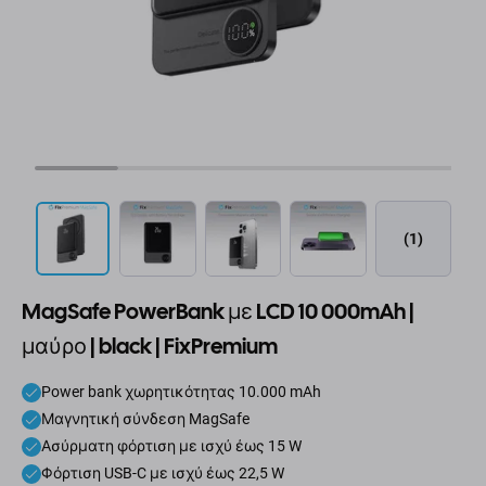
(1)
MagSafe PowerBank με LCD 10 000mAh |
μαύρο | black | FixPremium
Power bank χωρητικότητας 10.000 mAh
Μαγνητική σύνδεση MagSafe
Ασύρματη φόρτιση με ισχύ έως 15 W
Φόρτιση USB-C με ισχύ έως 22,5 W