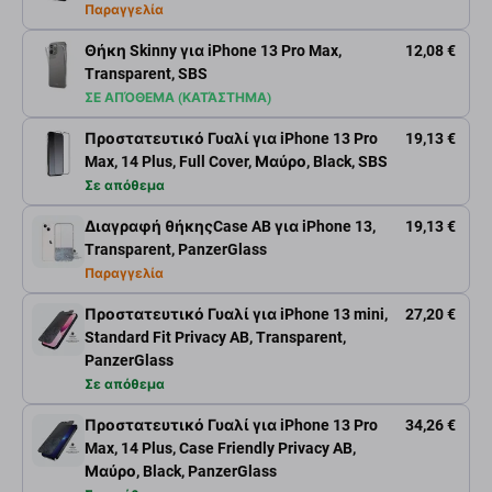
Παραγγελία
Θήκη Skinny για iPhone 13 Pro Max,
12,08 €
Transparent, SBS
ΣΕ ΑΠΌΘΕΜΑ (ΚΑΤΆΣΤΗΜΑ)
Προστατευτικό Γυαλί για iPhone 13 Pro
19,13 €
Max, 14 Plus, Full Cover, Μαύρο, Black, SBS
Σε απόθεμα
Διαγραφή θήκηςCase AB για iPhone 13,
19,13 €
Transparent, PanzerGlass
Παραγγελία
Προστατευτικό Γυαλί για iPhone 13 mini,
27,20 €
Standard Fit Privacy AB, Transparent,
PanzerGlass
Σε απόθεμα
Προστατευτικό Γυαλί για iPhone 13 Pro
34,26 €
Max, 14 Plus, Case Friendly Privacy AB,
Μαύρο, Black, PanzerGlass