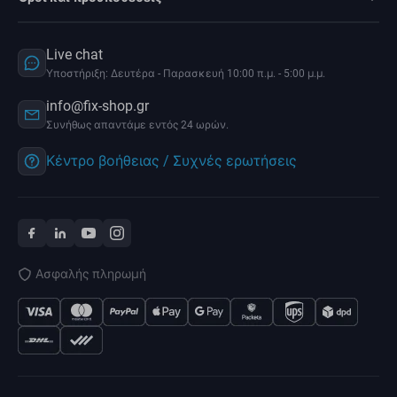
Live chat
Υποστήριξη: Δευτέρα - Παρασκευή 10:00 π.μ. - 5:00 μ.μ.
info@fix-shop.gr
Συνήθως απαντάμε εντός 24 ωρών.
Κέντρο βοήθειας / Συχνές ερωτήσεις
Ασφαλής πληρωμή