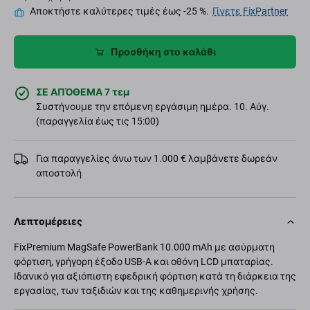
Αποκτήστε καλύτερες τιμές έως -25 %.
Γίνετε FixPartner
Προσθήκη στο καλάθι
ΣΕ ΑΠΌΘΕΜΑ 7 τεμ
Συστήνουμε την επόμενη εργάσιμη ημέρα. 10. Αύγ.
(παραγγελία έως τις 15:00)
Για παραγγελίες άνω των 1.000 € λαμβάνετε δωρεάν
αποστολή
Λεπτομέρειες
FixPremium MagSafe PowerBank 10.000 mAh με ασύρματη
φόρτιση, γρήγορη έξοδο USB-A και οθόνη LCD μπαταρίας.
Ιδανικό για αξιόπιστη εφεδρική φόρτιση κατά τη διάρκεια της
εργασίας, των ταξιδιών και της καθημερινής χρήσης.