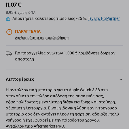
11,07 €
8,93 €
χωρίς ΦΠΑ
Αποκτήστε καλύτερες τιμές έως -25 %.
Γίνετε FixPartner
ΠΑΡΑΓΓΕΛΊΑ
Διαθεσιμότητα παρακολούθησης
Για παραγγελίες άνω των 1.000 € λαμβάνετε δωρεάν
αποστολή
Λεπτομέρειες
Η ανταλλακτική μπαταρία για το Apple Watch 3 38 mm
αποκαθιστά την πλήρη απόδοση της συσκευής σας,
εξασφαλίζοντας μεγαλύτερη διάρκεια ζωής και σταθερή,
αξιόπιστη λειτουργία. Είναι η ιδανική λύση εάν η τρέχουσα
μπαταρία σας δεν αντέχει πλέον τη φόρτιση, αδειάζει πολύ
γρήγορα ή έχει φθαρεί με την πάροδο του χρόνου.
Ανταλλακτικό Aftermarket PRO.