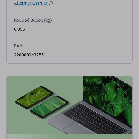
Aftermarket PRO
Καθαρό βάρος (kg)
0,055
EAN
2200000432551