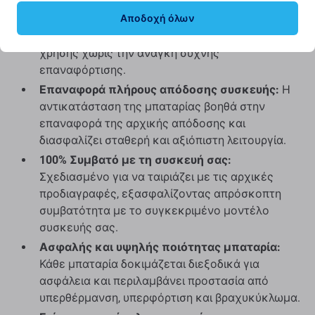
Αποδοχή όλων
Μεγαλύτερος χρόνος λειτουργίας με μία μόνο
φόρτιση:
Απολαύστε παρατεταμένο χρόνο
χρήσης χωρίς την ανάγκη συχνής
επαναφόρτισης.
Επαναφορά πλήρους απόδοσης συσκευής:
Η
αντικατάσταση της μπαταρίας βοηθά στην
επαναφορά της αρχικής απόδοσης και
διασφαλίζει σταθερή και αξιόπιστη λειτουργία.
100% Συμβατό με τη συσκευή σας:
Σχεδιασμένο για να ταιριάζει με τις αρχικές
προδιαγραφές, εξασφαλίζοντας απρόσκοπτη
συμβατότητα με το συγκεκριμένο μοντέλο
συσκευής σας.
Ασφαλής και υψηλής ποιότητας μπαταρία:
Κάθε μπαταρία δοκιμάζεται διεξοδικά για
ασφάλεια και περιλαμβάνει προστασία από
υπερθέρμανση, υπερφόρτιση και βραχυκύκλωμα.