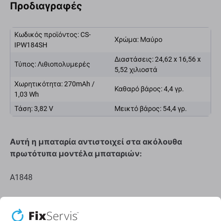
Προδιαγραφές
Κωδικός προϊόντος: CS-
Χρώμα: Μαύρο
IPW184SH
Διαστάσεις: 24,62 x 16,56 x
Τύπος: Λιθιοπολυμερές
5,52 χιλιοστά
Χωρητικότητα: 270mAh /
Καθαρό βάρος: 4,4 γρ.
1,03 Wh
Τάση: 3,82 V
Μεικτό βάρος: 54,4 γρ.
Αυτή η μπαταρία αντιστοιχεί στα ακόλουθα
πρωτότυπα μοντέλα μπαταριών:
A1848
Ποιότητα ανταλλακτικών