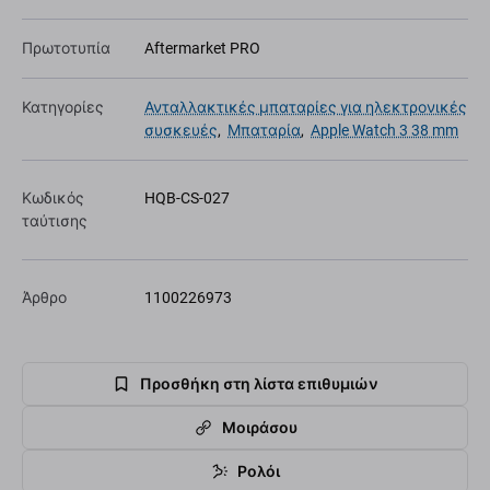
Πρωτοτυπία
Aftermarket PRO
Κατηγορίες
Ανταλλακτικές μπαταρίες για ηλεκτρονικές
συσκευές
,
Μπαταρία
,
Apple Watch 3 38 mm
Κωδικός
HQB-CS-027
ταύτισης
Άρθρο
1100226973
Προσθήκη στη λίστα επιθυμιών
Μοιράσου
Ρολόι